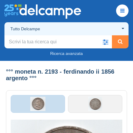
Tutto Delcampe
Ricerca avanzata
°°° moneta n. 2193 - ferdinando ii 1856
argento °°°