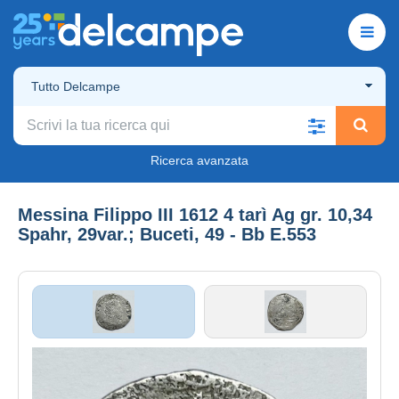
Tutto Delcampe
Ricerca avanzata
Messina Filippo III 1612 4 tarì Ag gr. 10,34
Spahr, 29var.; Buceti, 49 - Bb E.553