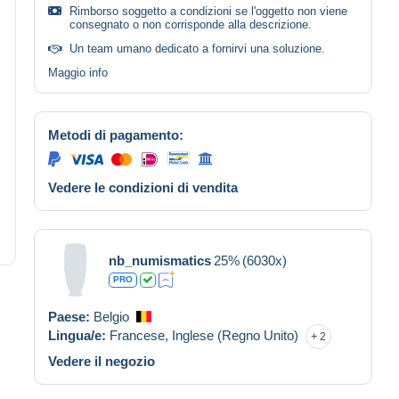
Rimborso soggetto a condizioni se l'oggetto non viene
consegnato o non corrisponde alla descrizione.
Un team umano dedicato a fornirvi una soluzione.
Maggio info
Metodi di pagamento:
Vedere le condizioni di vendita
nb_numismatics
25%
(6030x)
PRO
Paese:
Belgio
Lingua/e:
Francese,
Inglese (Regno Unito)
2
Vedere il negozio