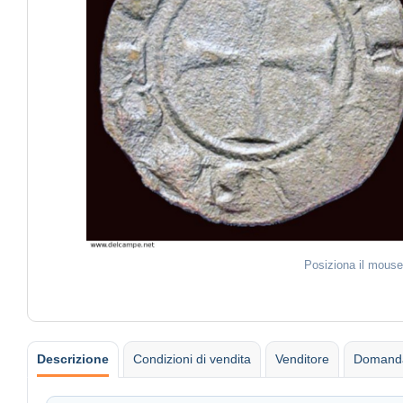
Posiziona il mouse
Descrizione
Condizioni di vendita
Venditore
Domanda