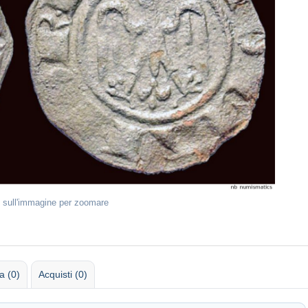
 sull'immagine per zoomare
 (0)
Acquisti (0)