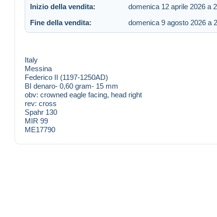
Inizio della vendita:
domenica 12 aprile 2026 a 
Fine della vendita:
domenica 9 agosto 2026 a 
Italy
Messina
Federico II (1197-1250AD)
BI denaro- 0,60 gram- 15 mm
obv: crowned eagle facing, head right
rev: cross
Spahr 130
MIR 99
ME17790