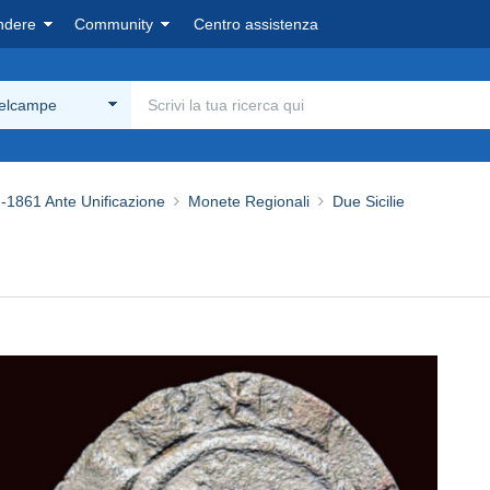
ndere
Community
Centro assistenza
Delcampe
-1861 Ante Unificazione
Monete Regionali
Due Sicilie