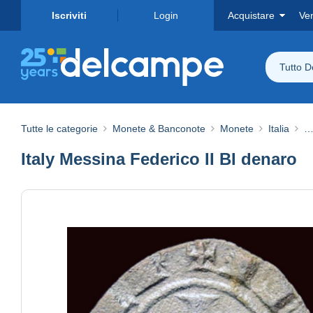
Iscriviti
Login
Acquistare
Ve
Tutto 
Tutte le categorie
Monete & Banconote
Monete
Italia
…
Italy Messina Federico II BI denaro