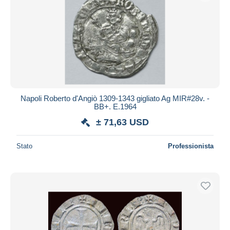
Napoli Roberto d'Angiò 1309-1343 gigliato Ag MIR#28v. -
BB+. E.1964
± 71,63 USD
Stato
Professionista