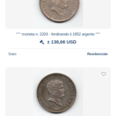
°°° moneta n. 2203 - ferdinando ii 1852 argento °°°
± 138,66 USD
Stato
Residenziale