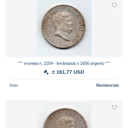
°°° moneta n. 2204 - ferdinando ii 1856 argento °°°
± 161,77 USD
Stato
Residenziale