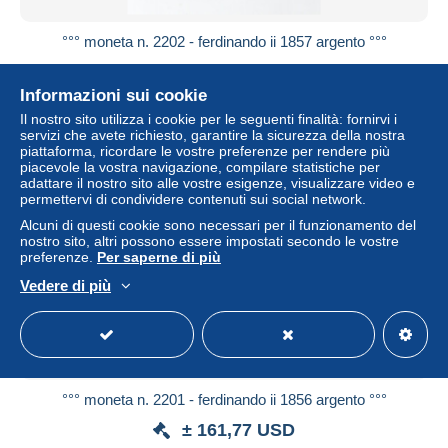
°°° moneta n. 2202 - ferdinando ii 1857 argento °°°
± 138,66 USD
Informazioni sui cookie
Stato
Residenziale
Il nostro sito utilizza i cookie per le seguenti finalità: fornirvi i
servizi che avete richiesto, garantire la sicurezza della nostra
piattaforma, ricordare le vostre preferenze per rendere più
piacevole la vostra navigazione, compilare statistiche per
adattare il nostro sito alle vostre esigenze, visualizzare video e
permettervi di condividere contenuti sui social network.
Alcuni di questi cookie sono necessari per il funzionamento del
nostro sito, altri possono essere impostati secondo le vostre
preferenze.
Per saperne di più
Vedere di più
°°° moneta n. 2201 - ferdinando ii 1856 argento °°°
± 161,77 USD