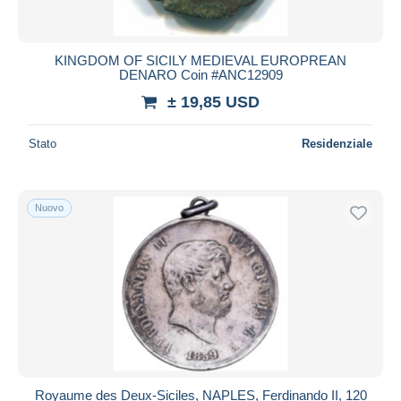
KINGDOM OF SICILY MEDIEVAL EUROPREAN
DENARO Coin #ANC12909
± 19,85 USD
Stato
Residenziale
Nuovo
Royaume des Deux-Siciles, NAPLES, Ferdinando II, 120