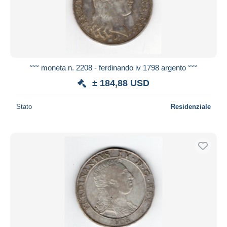
°°° moneta n. 2208 - ferdinando iv 1798 argento °°°
± 184,88 USD
Stato
Residenziale