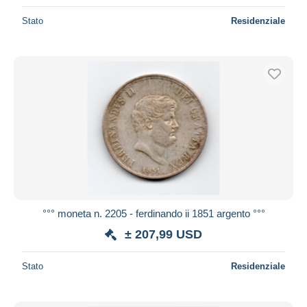
Stato
Residenziale
°°° moneta n. 2205 - ferdinando ii 1851 argento °°°
± 207,99 USD
Stato
Residenziale