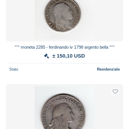
°°° moneta 2285 - ferdinando iv 1798 argento bella °°°
± 150,10 USD
Stato
Residenziale