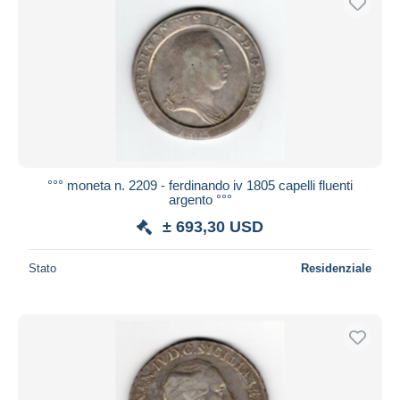
°°° moneta n. 2209 - ferdinando iv 1805 capelli fluenti
argento °°°
± 693,30 USD
Stato
Residenziale