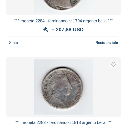
°°° moneta 2284 - ferdinando iv 1794 argento bella °°°
± 207,88 USD
Stato
Residenziale
°°° moneta 2283 - ferdinando i 1818 argento bella °°°