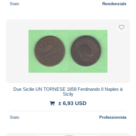
Stato
Residenziale
Due Sicilie UN TORNESE 1858 Ferdinando II Naples &
Sicily
± 6,93 USD
Stato
Professionista