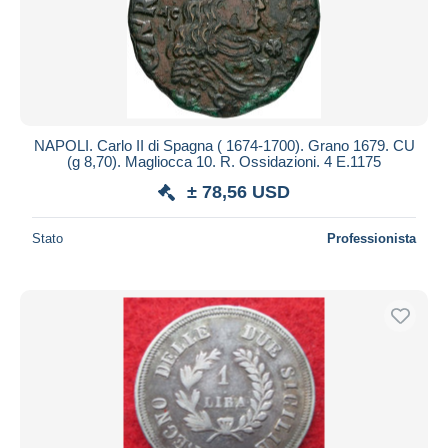
NAPOLI. Carlo II di Spagna ( 1674-1700). Grano 1679. CU
(g 8,70). Magliocca 10. R. Ossidazioni. 4 E.1175
± 78,56 USD
Stato
Professionista