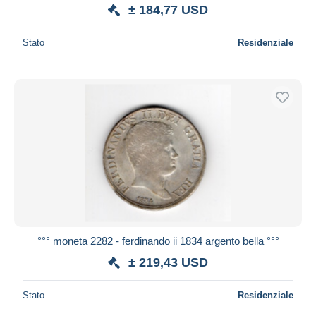
± 184,77 USD
Stato
Residenziale
°°° moneta 2282 - ferdinando ii 1834 argento bella °°°
± 219,43 USD
Stato
Residenziale