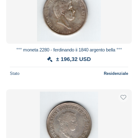
°°° moneta 2280 - ferdinando ii 1840 argento bella °°°
± 196,32 USD
Stato
Residenziale