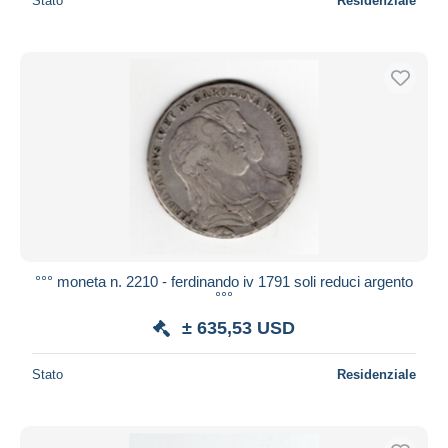
Stato
Residenziale
°°° moneta n. 2210 - ferdinando iv 1791 soli reduci argento
°°°
± 635,53 USD
Stato
Residenziale