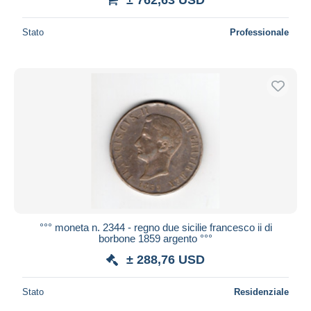
Stato
Professionale
°°° moneta n. 2344 - regno due sicilie francesco ii di
borbone 1859 argento °°°
± 288,76 USD
Stato
Residenziale