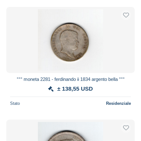
°°° moneta 2281 - ferdinando ii 1834 argento bella °°°
± 138,55 USD
Stato
Residenziale