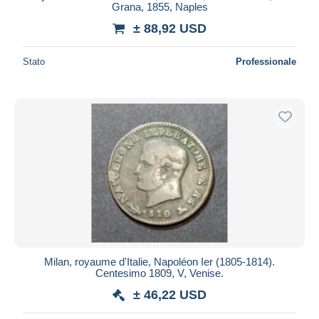
Grana, 1855, Naples
± 88,92 USD
Stato
Professionale
Milan, royaume d'Italie, Napoléon Ier (1805-1814).
Centesimo 1809, V, Venise.
± 46,22 USD