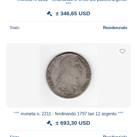
°°°
± 346,65 USD
Stato
Residenziale
°°° moneta n. 2211 - ferdinando 1797 tari 12 argento °°°
± 693,30 USD