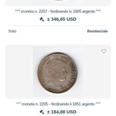
°°° moneta n. 2207 - ferdinando iv 1805 argento °°°
± 346,65 USD
Stato
Residenziale
°°° moneta n. 2205 - ferdinando ii 1851 argento °°°
± 184,88 USD