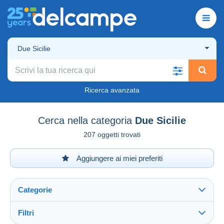
Due Sicilie
Ricerca avanzata
Cerca nella categoria
Due Sicilie
207 oggetti trovati
Aggiungere ai miei preferiti
Categorie
Filtri
Vedi tutto