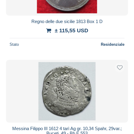
Regno delle due sicilie 1813 Box 1 D
± 115,55 USD
Stato
Residenziale
Messina Filippo III 1612 4 tarì Ag gr. 10,34 Spahr, 29var.;
Buceti, 49 - Bb E.553