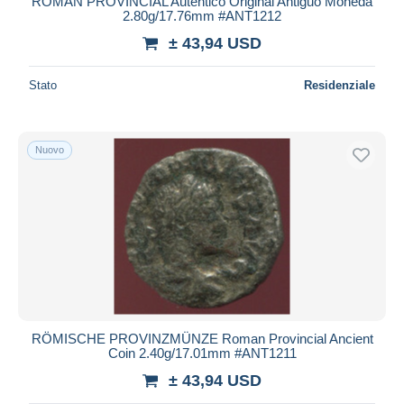
ROMAN PROVINCIAL Auténtico Original Antiguo Moneda
2.80g/17.76mm #ANT1212
± 43,94 USD
Stato
Residenziale
Nuovo
RÖMISCHE PROVINZMÜNZE Roman Provincial Ancient
Coin 2.40g/17.01mm #ANT1211
± 43,94 USD