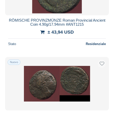
RÖMISCHE PROVINZMÜNZE Roman Provincial Ancient
Coin 4.90g/17.94mm #ANT1215
± 43,94 USD
Stato
Residenziale
Nuovo