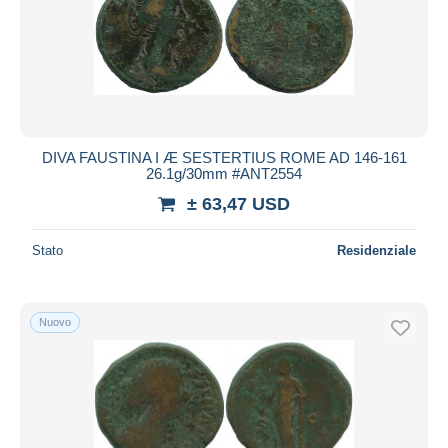
Aggiorna
DIVA FAUSTINA I Æ SESTERTIUS ROME AD 146-161
26.1g/30mm #ANT2554
± 63,47 USD
Stato
Residenziale
Nuovo