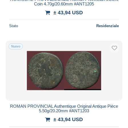
Coin 4.70g/20.60mm #ANT1205
± 43,94 USD
Stato
Residenziale
Nuovo
ROMAN PROVINCIAL Authentique Original Antique Pièce
5.50g/20.20mm #ANT1203
± 43,94 USD