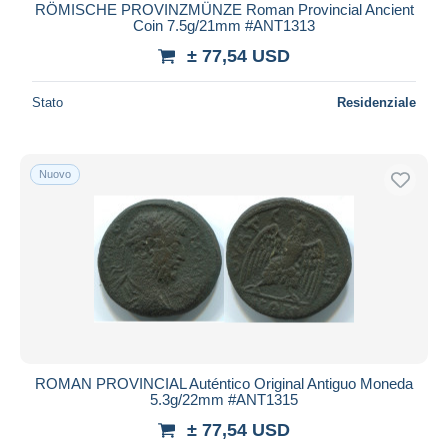
RÖMISCHE PROVINZMÜNZE Roman Provincial Ancient
Coin 7.5g/21mm #ANT1313
± 77,54 USD
Stato
Residenziale
Nuovo
ROMAN PROVINCIAL Auténtico Original Antiguo Moneda
5.3g/22mm #ANT1315
± 77,54 USD