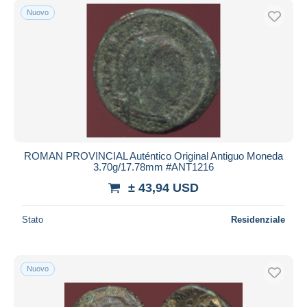
Nuovo
ROMAN PROVINCIAL Auténtico Original Antiguo Moneda
3.70g/17.78mm #ANT1216
± 43,94 USD
Stato
Residenziale
Nuovo