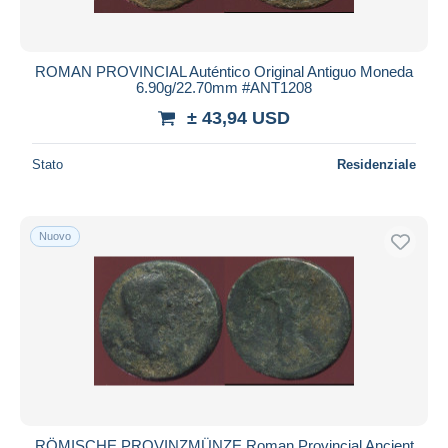
ROMAN PROVINCIAL Auténtico Original Antiguo Moneda
6.90g/22.70mm #ANT1208
± 43,94 USD
Stato
Residenziale
Nuovo
RÖMISCHE PROVINZMÜNZE Roman Provincial Ancient