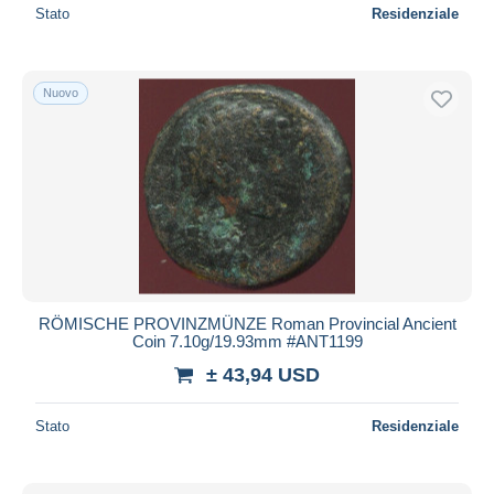
Stato
Residenziale
Nuovo
RÖMISCHE PROVINZMÜNZE Roman Provincial Ancient
Coin 7.10g/19.93mm #ANT1199
± 43,94 USD
Stato
Residenziale