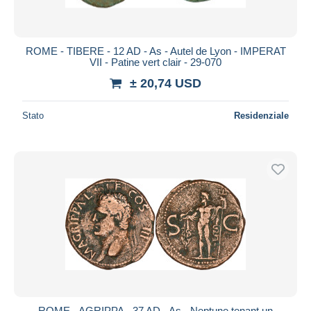
ROME - TIBERE - 12 AD - As - Autel de Lyon - IMPERAT
VII - Patine vert clair - 29-070
± 20,74 USD
Stato
Residenziale
ROME - AGRIPPA - 37 AD - As - Neptune tenant un