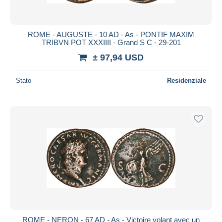
ROME - AUGUSTE - 10 AD - As - PONTIF MAXIM
TRIBVN POT XXXIIII - Grand S C - 29-201
± 97,94 USD
Stato
Residenziale
ROME - NERON - 67 AD - As - Victoire volant avec un