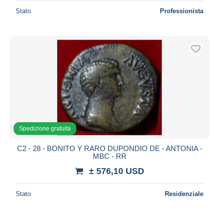
Stato
Professionista
Spedizione gratuita
C2 - 28 - BONITO Y RARO DUPONDIO DE - ANTONIA -
MBC - RR
± 576,10 USD
Stato
Residenziale