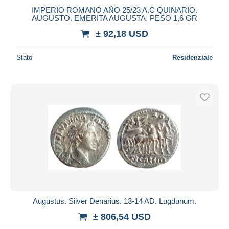
IMPERIO ROMANO AÑO 25/23 A.C QUINARIO.
AUGUSTO. EMERITA AUGUSTA. PESO 1,6 GR
± 92,18 USD
Stato
Residenziale
Augustus. Silver Denarius. 13-14 AD. Lugdunum.
± 806,54 USD