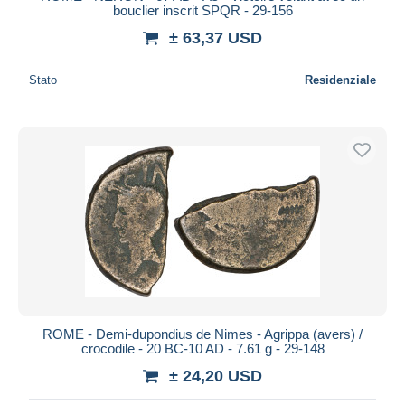
bouclier inscrit SPQR - 29-156
± 63,37 USD
Stato
Residenziale
ROME - Demi-dupondius de Nimes - Agrippa (avers) /
crocodile - 20 BC-10 AD - 7.61 g - 29-148
± 24,20 USD