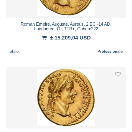
Roman Empire, Auguste, Aureus, 2 BC -14 AD,
Lugdunum, Or, TTB+, Cohen:222
± 15.209,04 USD
Stato
Professionale