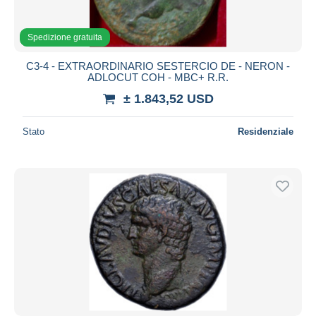
Spedizione gratuita
C3-4 - EXTRAORDINARIO SESTERCIO DE - NERON -
ADLOCUT COH - MBC+ R.R.
± 1.843,52 USD
Stato
Residenziale