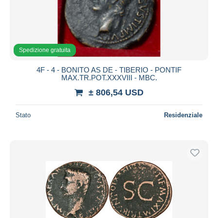
Spedizione gratuita
4F - 4 - BONITO AS DE - TIBERIO - PONTIF
MAX.TR.POT.XXXVIII - MBC.
± 806,54 USD
Stato
Residenziale