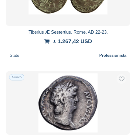
Tiberius Æ Sestertius. Rome, AD 22-23.
± 1.267,42 USD
Stato
Professionista
Nuovo