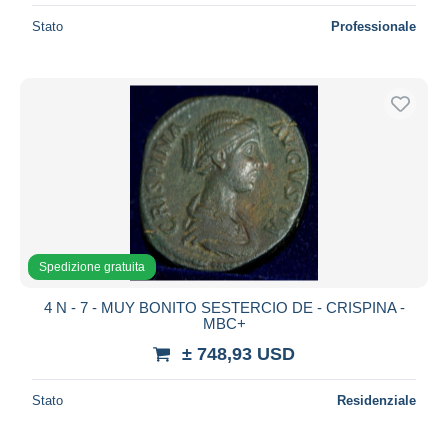
Stato
Professionale
Spedizione gratuita
4 N - 7 - MUY BONITO SESTERCIO DE - CRISPINA -
MBC+
± 748,93 USD
Stato
Residenziale