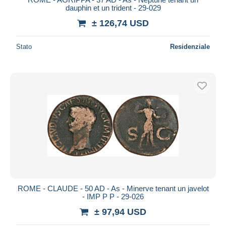
dauphin et un trident - 29-029
± 126,74 USD
Stato
Residenziale
ROME - CLAUDE - 50 AD - As - Minerve tenant un javelot
- IMP P P - 29-026
± 97,94 USD