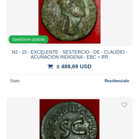
Spedizione gratuita
N2 - 15 - EXCELENTE - SESTERCIO - DE - CLAUDIO -
ACUÑACION INDIGENA - EBC + RR
± 489,69 USD
Stato
Residenziale