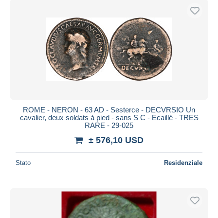
ROME - NERON - 63 AD - Sesterce - DECVRSIO Un
cavalier, deux soldats à pied - sans S C - Ecaillé - TRES
RARE - 29-025
± 576,10 USD
Stato
Residenziale