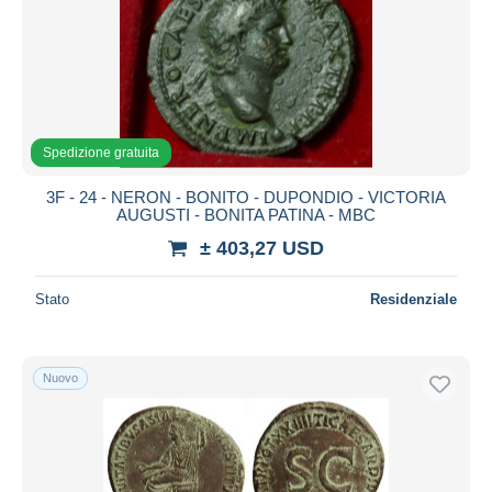
Aggiorna
Spedizione gratuita
3F - 24 - NERON - BONITO - DUPONDIO - VICTORIA
AUGUSTI - BONITA PATINA - MBC
± 403,27 USD
Stato
Residenziale
Nuovo