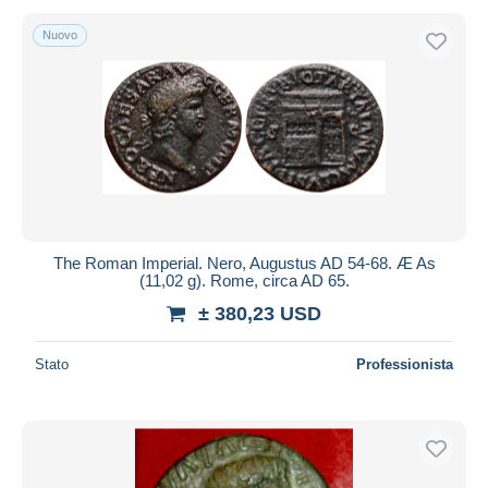
Nuovo
The Roman Imperial. Nero, Augustus AD 54-68. Æ As
(11,02 g). Rome, circa AD 65.
± 380,23 USD
Stato
Professionista