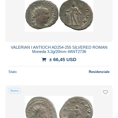
Aggiorna
VALERIAN I ANTIOCH AD254-255 SILVERED ROMAN
Moneda 3.2g/20mm #ANT2736
± 66,45 USD
Stato
Residenziale
Nuovo