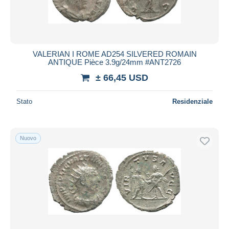
VALERIAN I ROME AD254 SILVERED ROMAIN
ANTIQUE Pièce 3.9g/24mm #ANT2726
± 66,45 USD
Stato
Residenziale
Nuovo