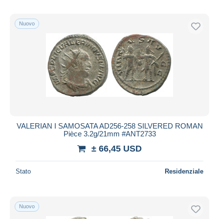
Nuovo
VALERIAN I SAMOSATA AD256-258 SILVERED ROMAN
Pièce 3.2g/21mm #ANT2733
± 66,45 USD
Stato
Residenziale
Nuovo