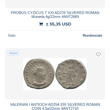
PROBUS CYZICUS T XXI AD276 SILVERED ROMAN
Moneda 4g/22mm #ANT2669
± 55,35 USD
Stato
Residenziale
Nuovo
VALERIAN I ANTIOCH AD254-255 SILVERED ROMAN
COIN 4.5g/22mm #ANT2710