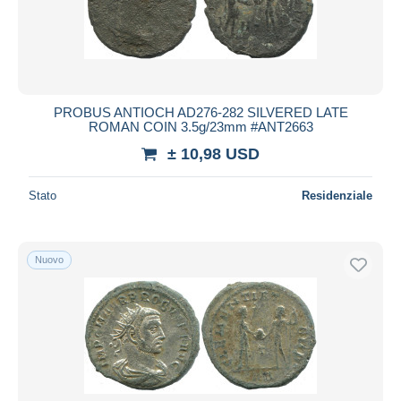
PROBUS ANTIOCH AD276-282 SILVERED LATE
ROMAN COIN 3.5g/23mm #ANT2663
± 10,98 USD
Stato
Residenziale
Nuovo