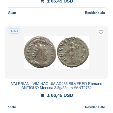
± 66,45 USD
Stato
Residenziale
Nuovo
VALERIAN I VIMINACIUM AD256 SILVERED Romano
ANTIGUO Moneda 3.8g/22mm #ANT2732
± 66,45 USD
Stato
Residenziale