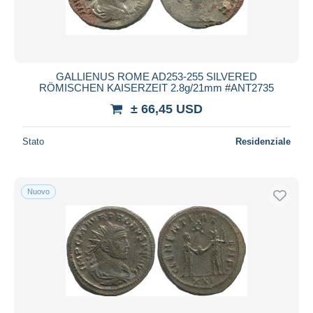
GALLIENUS ROME AD253-255 SILVERED
RÖMISCHEN KAISERZEIT 2.8g/21mm #ANT2735
± 66,45 USD
Stato
Residenziale
Nuovo