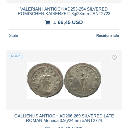
VALERIAN I ANTIOCH AD253-254 SILVERED
RÖMISCHEN KAISERZEIT 3g/23mm #ANT2723
± 66,45 USD
Stato
Residenziale
Nuovo
GALLIENUS ANTIOCH AD266-269 SILVERED LATE
ROMAN Moneda 3.9g/24mm #ANT2724