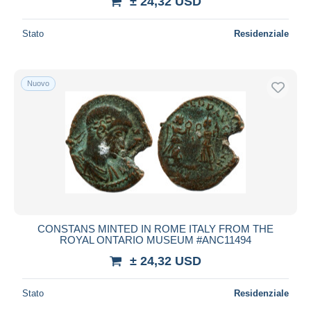
± 24,32 USD
Stato
Residenziale
Nuovo
CONSTANS MINTED IN ROME ITALY FROM THE
ROYAL ONTARIO MUSEUM #ANC11494
± 24,32 USD
Stato
Residenziale