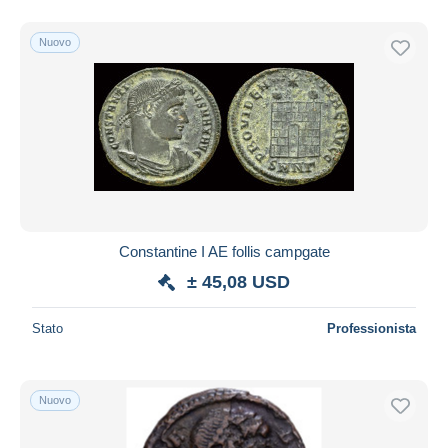
Nuovo
Constantine I AE follis campgate
± 45,08 USD
Stato
Professionista
Nuovo