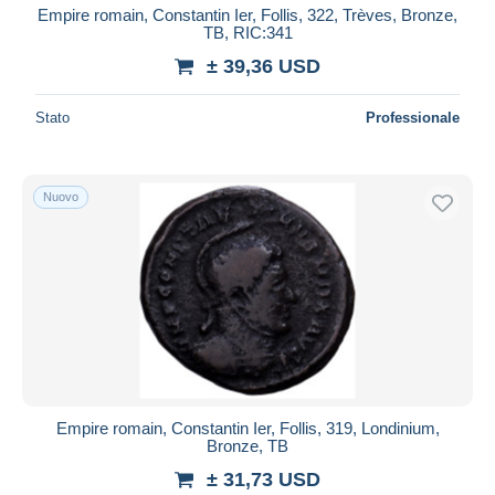
Empire romain, Constantin Ier, Follis, 322, Trèves, Bronze,
TB, RIC:341
± 39,36 USD
Stato
Professionale
Nuovo
Empire romain, Constantin Ier, Follis, 319, Londinium,
Bronze, TB
± 31,73 USD