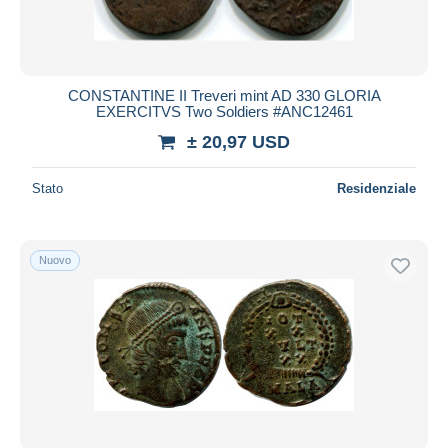
CONSTANTINE II Treveri mint AD 330 GLORIA
EXERCITVS Two Soldiers #ANC12461
± 20,97 USD
Stato
Residenziale
Nuovo