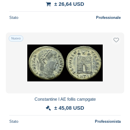
± 26,64 USD
Stato
Professionale
Nuovo
Constantine I AE follis campgate
± 45,08 USD
Stato
Professionista