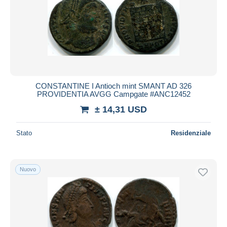
CONSTANTINE I Antioch mint SMANT AD 326
PROVIDENTIA AVGG Campgate #ANC12452
± 14,31 USD
Stato
Residenziale
Nuovo