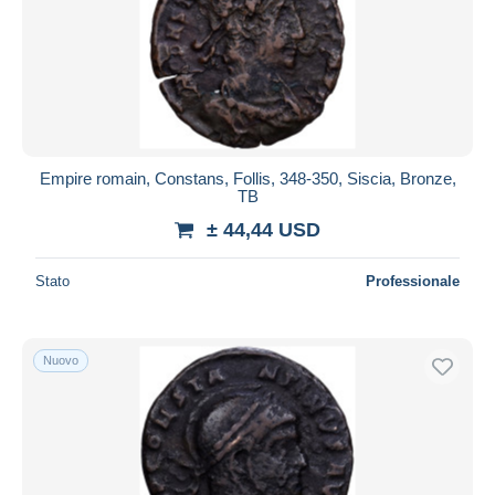
Empire romain, Constans, Follis, 348-350, Siscia, Bronze,
TB
± 44,44 USD
Stato
Professionale
Nuovo