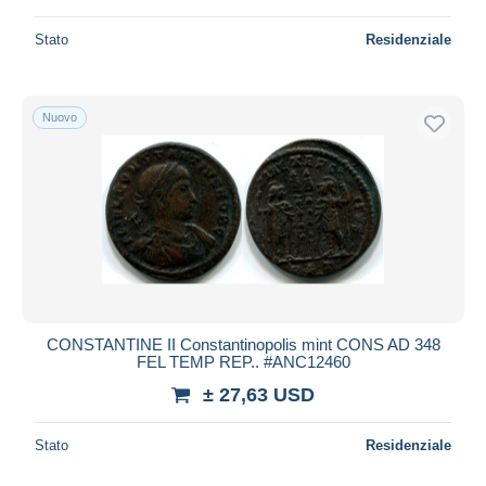
Stato
Residenziale
Nuovo
CONSTANTINE II Constantinopolis mint CONS AD 348
FEL TEMP REP.. #ANC12460
± 27,63 USD
Stato
Residenziale