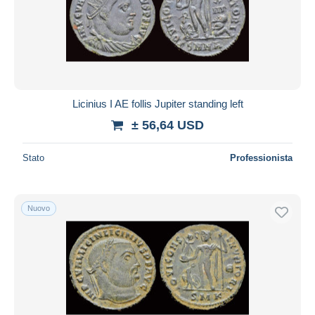
Aggiorna
Licinius I AE follis Jupiter standing left
± 56,64 USD
Stato
Professionista
Nuovo