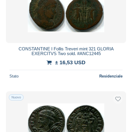
CONSTANTINE I Follis Treveri mint 321 GLORIA
EXERCITVS Two sold. #ANC12445
± 16,53 USD
Stato
Residenziale
Nuovo