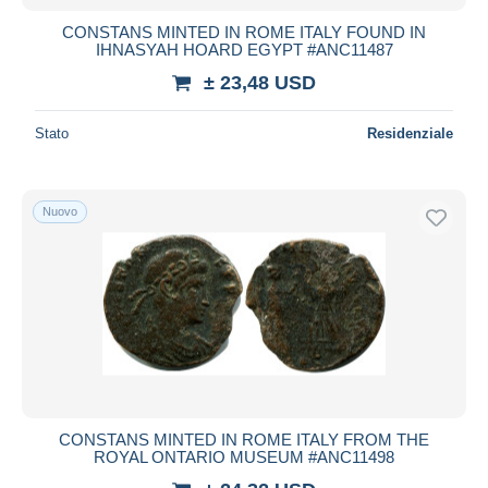
CONSTANS MINTED IN ROME ITALY FOUND IN
IHNASYAH HOARD EGYPT #ANC11487
± 23,48 USD
Stato
Residenziale
Nuovo
CONSTANS MINTED IN ROME ITALY FROM THE
ROYAL ONTARIO MUSEUM #ANC11498