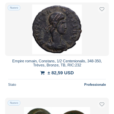
Nuovo
Empire romain, Constans, 1/2 Centenionalis, 348-350,
Trèves, Bronze, TB, RIC:232
± 82,59 USD
Stato
Professionale
Nuovo