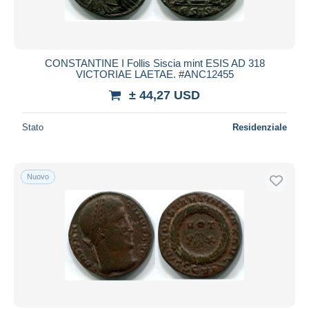
CONSTANTINE I Follis Siscia mint ESIS AD 318
VICTORIAE LAETAE. #ANC12455
± 44,27 USD
Stato
Residenziale
Nuovo