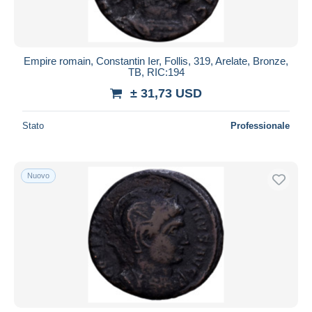
Empire romain, Constantin Ier, Follis, 319, Arelate, Bronze,
TB, RIC:194
± 31,73 USD
Stato
Professionale
Nuovo