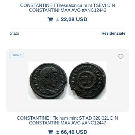
CONSTANTINE I Thessalonica mint TSEVI D N
CONSTANTINI MAX AVG #ANC12446
± 22,08 USD
Stato
Residenziale
Nuovo
CONSTANTINE I Ticinum mint ST AD 320-321 D N
CONSTANTINI MAX AVG #ANC12447
± 66,46 USD