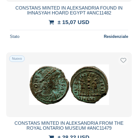
CONSTANS MINTED IN ALEKSANDRIA FOUND IN
IHNASYAH HOARD EGYPT #ANC11482
± 15,07 USD
Stato
Residenziale
Nuovo
CONSTANS MINTED IN ALEKSANDRIA FROM THE
ROYAL ONTARIO MUSEUM #ANC11479
± 28,22 USD