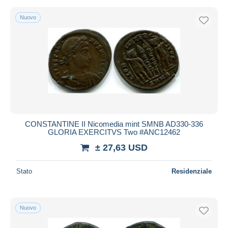
Nuovo
CONSTANTINE II Nicomedia mint SMNB AD330-336
GLORIA EXERCITVS Two #ANC12462
± 27,63 USD
Stato
Residenziale
Nuovo