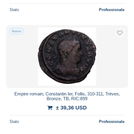
Stato
Professionale
Nuovo
Empire romain, Constantin Ier, Follis, 310-311, Trèves,
Bronze, TB, RIC:899
± 39,36 USD
Stato
Professionale