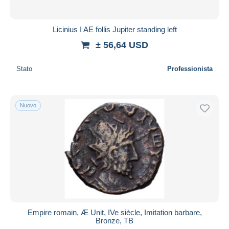
Licinius I AE follis Jupiter standing left
± 56,64 USD
Stato
Professionista
Nuovo
Empire romain, Æ Unit, IVe siècle, Imitation barbare,
Bronze, TB