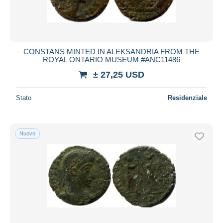
CONSTANS MINTED IN ALEKSANDRIA FROM THE
ROYAL ONTARIO MUSEUM #ANC11486
± 27,25 USD
Stato
Residenziale
Nuovo