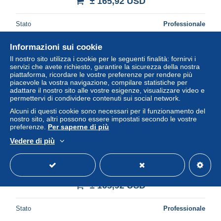
± 165,92 USD
Stato
Professionale
Informazioni sui cookie
Il nostro sito utilizza i cookie per le seguenti finalità: fornirvi i
Nuovo
servizi che avete richiesto, garantire la sicurezza della nostra
piattaforma, ricordare le vostre preferenze per rendere più
piacevole la vostra navigazione, compilare statistiche per
adattare il nostro sito alle vostre esigenze, visualizzare video e
permettervi di condividere contenuti sui social network.
Alcuni di questi cookie sono necessari per il funzionamento del
nostro sito, altri possono essere impostati secondo le vostre
preferenze.
Per saperne di più
Vedere di più
CRE3145 MONEDA ROMAMA DENARIO VER
DESCRIPCION EN FOTO
± 165,92 USD
Stato
Professionale