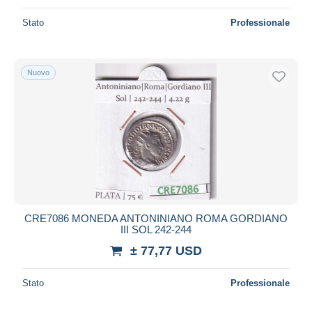
Stato
Professionale
Nuovo
CRE7086 MONEDA ANTONINIANO ROMA GORDIANO
III SOL 242-244
± 77,77 USD
Stato
Professionale