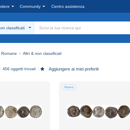
ndere
Community
Centro assistenza
non classificati
Romane
Altri & non classificati
456 oggetti trovati
Aggiungere ai miei preferiti
Nuovo