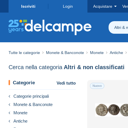
Iscriviti
Login
Acquistare
Ve
Altri & 
Tutte le categorie
Monete & Banconote
Monete
Antiche
Cerca nella categoria
Altri & non classificati
Categorie
Vedi tutto
Nuovo
Categorie principali
Monete & Banconote
Monete
Antiche