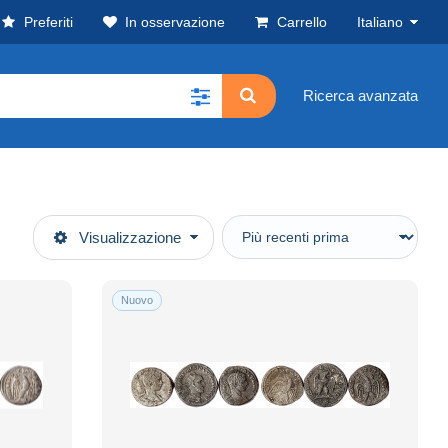
Preferiti
In osservazione
Carrello
Italiano
Ricerca avanzata
Visualizzazione
Nuovo