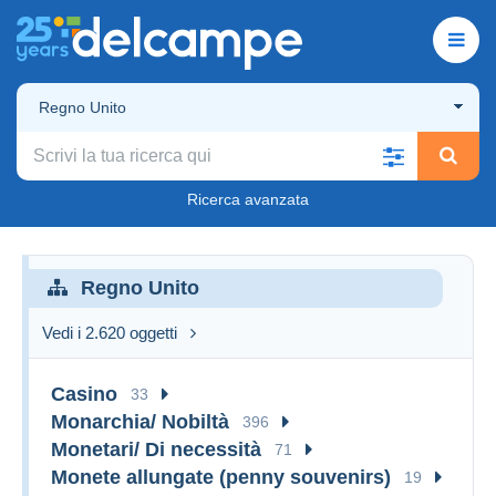
Regno Unito
Ricerca avanzata
Regno Unito
Vedi i 2.620 oggetti
Casino
33
Monarchia/ Nobiltà
396
Monetari/ Di necessità
71
Monete allungate (penny souvenirs)
19