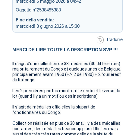
mercoledì 6 maggio 2026 a 04:42
Oggetto n°2538495383
Fine della vendita:
mercoledì 3 giugno 2026 a 15:30
Tradurre
MERCI DE LIRE TOUTE LA DESCRIPTION SVP !!!
Il s'agit d'une collection de 33 médailles (30 différentes)
majoritairement du Congo et quelques unes de Belgique,
principalement avant 1960 (+/- 2 de 1980) + 2 "cuillères"
du Katanga.
Les 2 premières photos montrent le recto et le verso du
lot (quand il y a un motif ou des inscriptions).
Il s'agit de médailles officielles la plupart de
fonctionnaires du Congo.
C
ollection réalisée en plus de 30 ans, il y a des médailles
courantes, des médailles beaucoup plus difficiles mais
aussi des très très rares comme celle de la visite du