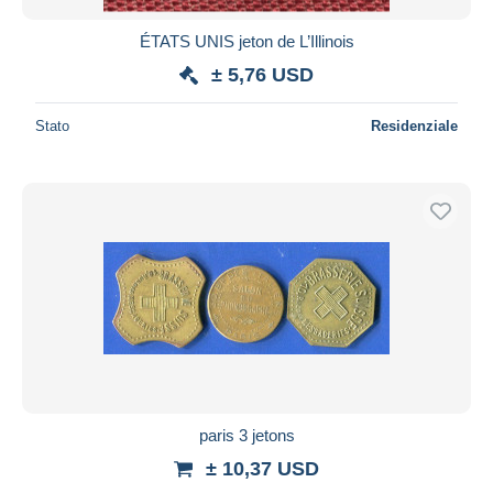
ÉTATS UNIS jeton de L’Illinois
± 5,76 USD
Stato
Residenziale
paris 3 jetons
± 10,37 USD