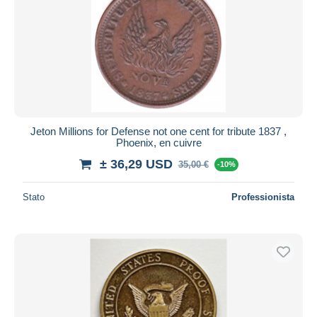
Jeton Millions for Defense not one cent for tribute 1837 ,
Phoenix, en cuivre
± 36,29 USD
35,00 €
-10%
Stato
Professionista