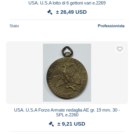
USA. U.S.A lotto di 6 gettoni vari e.2269
± 26,49 USD
Stato
Professionista
USA. U.S.A Forze Armate nedaglia AE gr. 19 mm. 30 -
SPL e.2260
± 9,21 USD