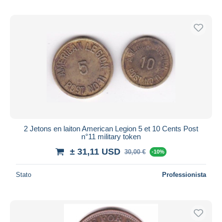
2 Jetons en laiton American Legion 5 et 10 Cents Post
n°11 military token
± 31,11 USD
30,00 €
-10%
Stato
Professionista