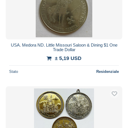
Aggiorna
USA. Medora ND. Little Missouri Saloon & Dining $1 One
Trade Dollar
± 5,19 USD
Stato
Residenziale