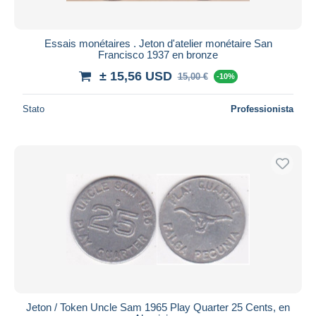
Essais monétaires . Jeton d'atelier monétaire San
Francisco 1937 en bronze
± 15,56 USD
15,00 €
-10%
Stato
Professionista
Jeton / Token Uncle Sam 1965 Play Quarter 25 Cents, en