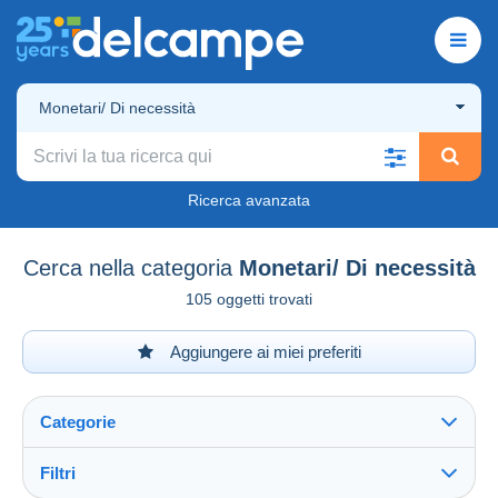
Monetari/ Di necessità
Ricerca avanzata
Cerca nella categoria
Monetari/ Di necessità
105 oggetti trovati
Aggiungere ai miei preferiti
Categorie
Filtri
Vedi tutto