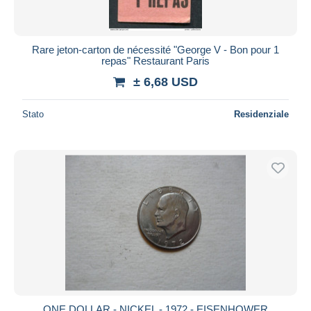
Rare jeton-carton de nécessité "George V - Bon pour 1
repas" Restaurant Paris
± 6,68 USD
Stato
Residenziale
ONE DOLLAR - NICKEL - 1972 - EISENHOWER