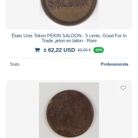
États Unis Token PEKIN SALOON . 5 cents. Good For In
Trade ,jeton en laiton - Rare
± 62,22 USD
60,00 €
-10%
Stato
Professionista