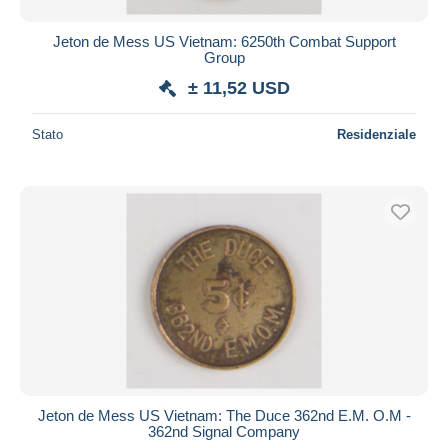
Jeton de Mess US Vietnam: 6250th Combat Support
Group
± 11,52 USD
Stato
Residenziale
Jeton de Mess US Vietnam: The Duce 362nd E.M. O.M -
362nd Signal Company