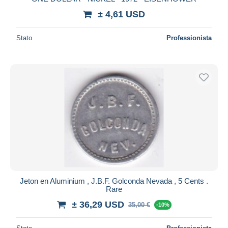
± 4,61 USD
Stato
Professionista
Jeton en Aluminium , J.B.F. Golconda Nevada , 5 Cents .
Rare
± 36,29 USD
35,00 €
-10%