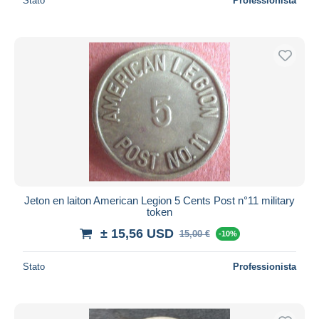
Stato
Professionista
Jeton en laiton American Legion 5 Cents Post n°11 military
token
± 15,56 USD
15,00 €
-10%
Stato
Professionista