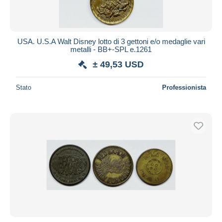
USA. U.S.A Walt Disney lotto di 3 gettoni e/o medaglie vari
metalli - BB+-SPL e.1261
± 49,53 USD
Stato
Professionista