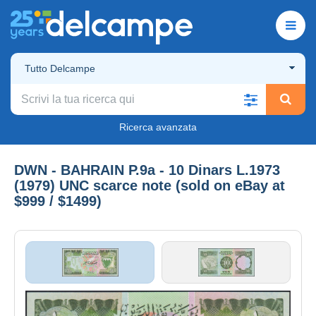
Tutto Delcampe
Ricerca avanzata
DWN - BAHRAIN P.9a - 10 Dinars L.1973
(1979) UNC scarce note (sold on eBay at
$999 / $1499)