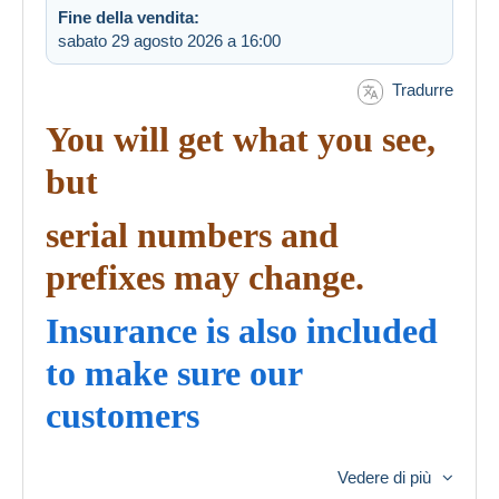
Fine della vendita:
sabato 29 agosto 2026 a 16:00
Tradurre
You will get what you see,
but
serial numbers and
prefixes may change.
Insurance is also included
to make sure our
customers
have a smooth and worry-
Vedere di più