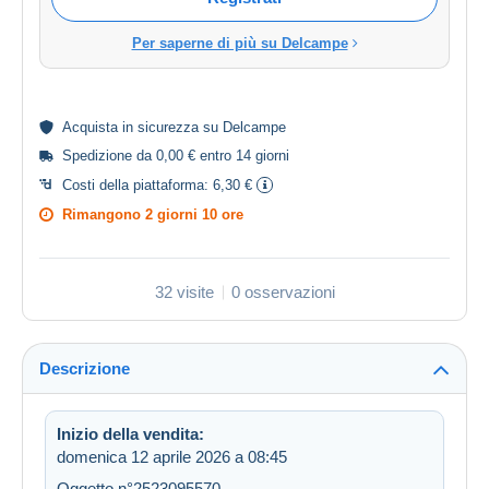
Per saperne di più su Delcampe
Acquista in
sicurezza
su Delcampe
Spedizione da 0,00 € entro 14 giorni
Costi della piattaforma:
6,30 €
Rimangono
2 giorni 10 ore
32 visite
0 osservazioni
Descrizione
Inizio della vendita:
domenica 12 aprile 2026 a 08:45
Oggetto n°2523095570