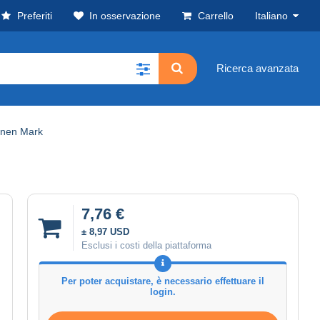
Preferiti
In osservazione
Carrello
Italiano
Ricerca avanzata
ionen Mark
7,76 €
± 8,97 USD
Esclusi i costi della piattaforma
Per poter acquistare, è necessario effettuare il
login.