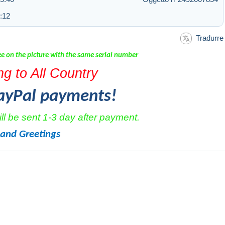
:12
Tradurre
e on the picture with the same serial number
g to All Country
ayPal payments!
l be sent 1-3 day after payment.
and Greetings