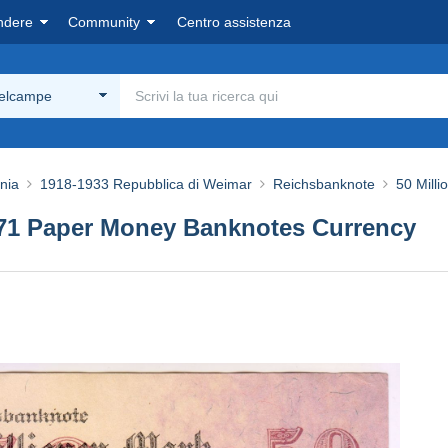
ndere
Community
Centro assistenza
Delcampe
nia
1918-1933 Repubblica di Weimar
Reichsbanknote
50 Mill
971 Paper Money Banknotes Currency