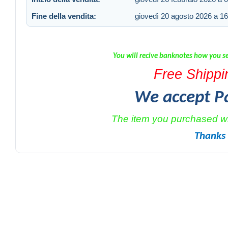
Fine della vendita:
giovedì 20 agosto 2026 a 16
You will recive banknotes how you se
Free Shippin
We accept P
The item you purchased wil
Thanks 