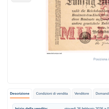
Posiziona 
Descrizione
Condizioni di vendita
Venditore
Domanda
Inizio della vendita:
giovedì 26 febbraio 2026 a 