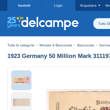
Iscriviti
Login
Acquistare
Ve
Tutto 
Tutte le categorie
Monete & Banconote
Banconote
Germa
1923 Germany 50 Million Mark 3111