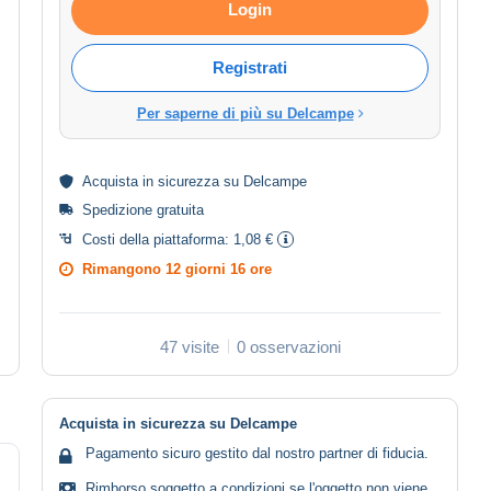
Login
Registrati
Per saperne di più su Delcampe
Acquista in
sicurezza
su Delcampe
Spedizione gratuita
Costi della piattaforma:
1,08 €
Rimangono
12 giorni 16 ore
47 visite
0 osservazioni
Acquista in sicurezza su Delcampe
Pagamento sicuro gestito dal nostro partner di fiducia.
Rimborso soggetto a condizioni se l'oggetto non viene