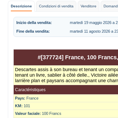
Descrizione
Condizioni di vendita
Venditore
Domanda
Inizio della vendita:
martedì 19 maggio 2026 a 2
Fine della vendita:
martedì 11 agosto 2026 a 2
#[377724] France, 100 Francs
Descartes assis à son bureau et tenant un compa
tenant un livre, sablier à côté delle., Victoire ail
larrière plan et paysans accompagnant une charre
Caractéristiques
Pays:
France
KM:
101
Valeur faciale:
100 Francs