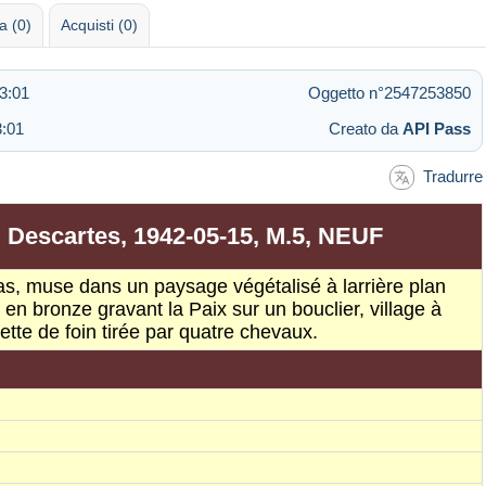
 (0)
Acquisti (0)
3:01
Oggetto n°2547253850
3:01
Creato da
API Pass
Tradurre
, Descartes, 1942-05-15, M.5, NEUF
s, muse dans un paysage végétalisé à larrière plan
ée en bronze gravant la Paix sur un bouclier, village à
tte de foin tirée par quatre chevaux.