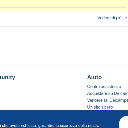
Vedere di più
unity
Aiuto
Centro assistenza
Acquistare su Delca
Vendere su Delcamp
Un sito sicuro
vizi che avete richiesto, garantire la sicurezza della nostra