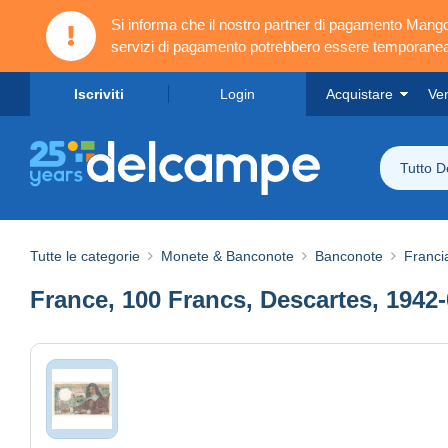
Si informa che il nostro partner di pagamento Ma
servizi di pagamento potrebbero essere temporanea
Iscriviti
Login
Acquistare
Ve
Tutto 
Tutte le categorie
Monete & Banconote
Banconote
Franci
France, 100 Francs, Descartes, 1942