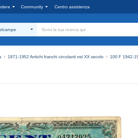
ndere
Community
Centro assistenza
Delcampe
a
1871-1952 Antichi franchi circolanti nel XX secolo
100 F 1942-19