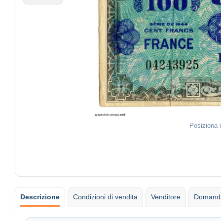
Posiziona 
Descrizione
Condizioni di vendita
Venditore
Domanda