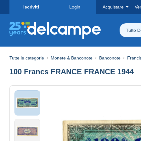
Iscriviti
Login
Acquistare
Ve
Tutto 
Tutte le categorie
Monete & Banconote
Banconote
Franci
100 Francs FRANCE FRANCE 1944