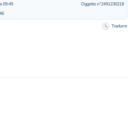
a 09:49
Oggetto n°2491230218
:46
Tradurre