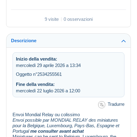
9 visite
0 osservazioni
Descrizione
Inizio della vendita:
mercoledì 29 aprile 2026 a 13:34
Oggetto n°2534255561
Fine della vendita:
mercoledì 22 luglio 2026 a 12:00
Tradurre
Envoi Mondial Relay ou colissimo
Envoi possible par MONDIAL RELAY des miniatures
pour la Belgique, Luxembourg, Pays-Bas, Espagne et
Portugal
me consulter avant achat
Miniatures can be sent to Belgium, Luxembourg, the