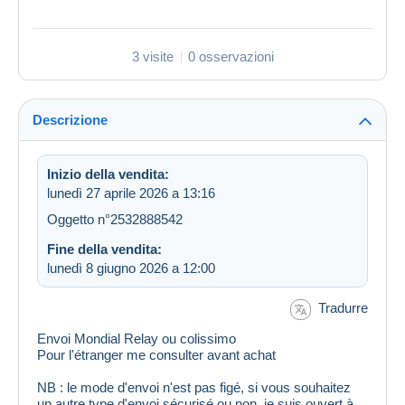
3 visite
0 osservazioni
Descrizione
Inizio della vendita:
lunedì 27 aprile 2026 a 13:16
Oggetto n°2532888542
Fine della vendita:
lunedì 8 giugno 2026 a 12:00
Tradurre
Envoi Mondial Relay ou colissimo
Pour l'étranger me consulter avant achat
NB : le mode d'envoi n'est pas figé, si vous souhaitez
un autre type d'envoi sécurisé ou non, je suis ouvert à