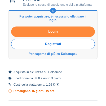
± 19,07 USD
Escluse le spese di spedizione e della piattaforma
Per poter acquistare, è necessario effettuare il
login.
Login
Registrati
Per saperne di più su Delcampe
Acquista in
sicurezza
su Delcampe
Spedizione da 0,00 € entro 3 giorni
Costi della piattaforma:
1,95 €
Rimangono
16 giorni 15 ore