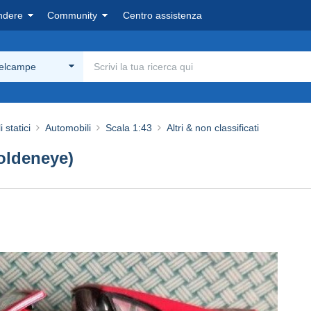
ndere
Community
Centro assistenza
Delcampe
 statici
Automobili
Scala 1:43
Altri & non classificati
oldeneye)