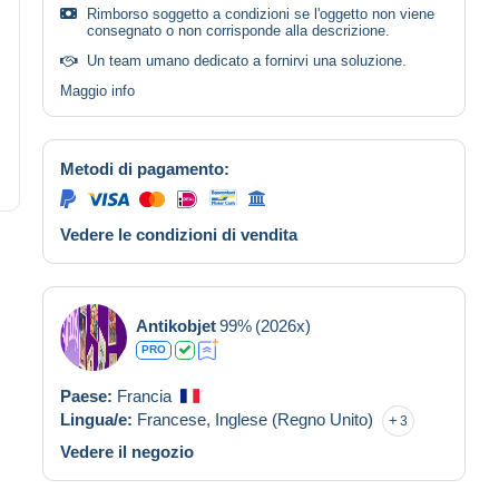
Rimborso soggetto a condizioni se l'oggetto non viene
consegnato o non corrisponde alla descrizione.
Un team umano dedicato a fornirvi una soluzione.
Maggio info
Metodi di pagamento:
Vedere le condizioni di vendita
Antikobjet
99%
(2026x)
PRO
Paese:
Francia
Lingua/e:
Francese,
Inglese (Regno Unito)
3
Vedere il negozio