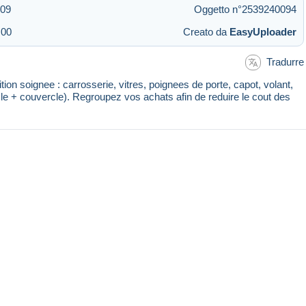
:09
Oggetto n°2539240094
:00
Creato da
EasyUploader
Tradurre
tion soignee : carrosserie, vitres, poignees de porte, capot, volant,
socle + couvercle). Regroupez vos achats afin de reduire le cout des