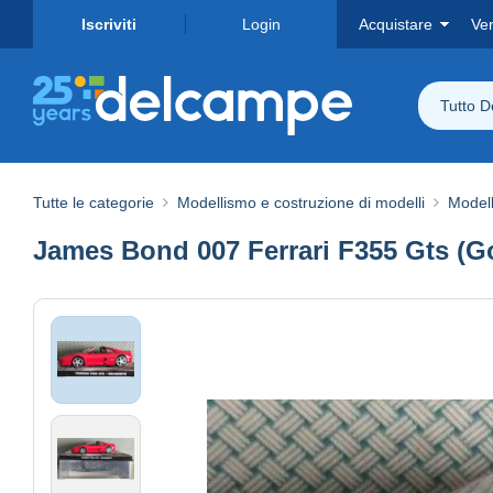
Iscriviti
Login
Acquistare
Ve
Tutto 
Tutte le categorie
Modellismo e costruzione di modelli
Modelli
James Bond 007 Ferrari F355 Gts (G