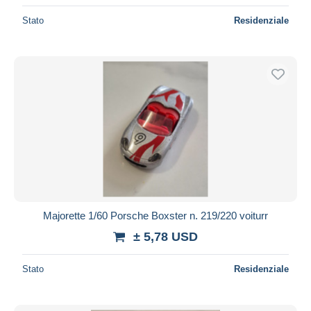
Stato
Residenziale
Majorette 1/60 Porsche Boxster n. 219/220 voiturr
± 5,78 USD
Stato
Residenziale