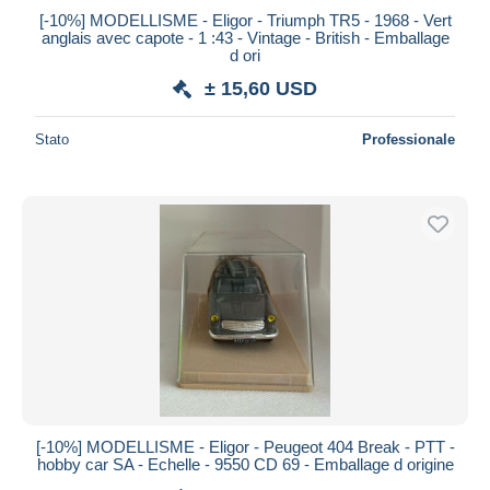
[-10%] MODELLISME - Eligor - Triumph TR5 - 1968 - Vert
Maestro
anglais avec capote - 1 :43 - Vintage - British - Emballage
Deselezionare tutto
d ori
± 15,60 USD
Residenza del venditore
Tutto il mondo
Stato
Professionale
Aggiorna
[-10%] MODELLISME - Eligor - Peugeot 404 Break - PTT -
hobby car SA - Echelle - 9550 CD 69 - Emballage d origine