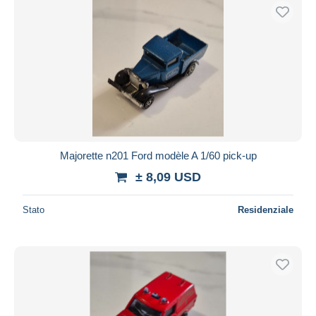
Majorette n201 Ford modèle A 1/60 pick-up
± 8,09 USD
Stato
Residenziale