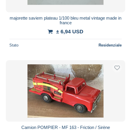
majorette saviem plateau 1/100 bleu metal vintage made in
france
± 6,94 USD
Stato
Residenziale
Camion POMPIER - MF 163 - Friction / Sirène