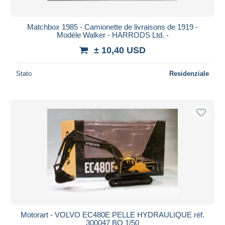
Matchbox 1985 - Camionette de livraisons de 1919 -
Modèle Walker - HARRODS Ltd. -
± 10,40 USD
Stato
Residenziale
Motorart - VOLVO EC480E PELLE HYDRAULIQUE réf.
300047 BO 1/50