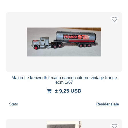
Majorette kenworth texaco camion citerne vintage france
ecm 1/67
± 9,25 USD
Stato
Residenziale