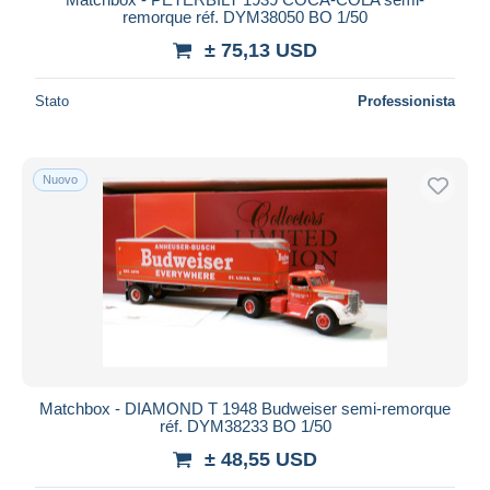
remorque réf. DYM38050 BO 1/50
± 75,13 USD
Stato
Professionista
Nuovo
Matchbox - DIAMOND T 1948 Budweiser semi-remorque
réf. DYM38233 BO 1/50
± 48,55 USD