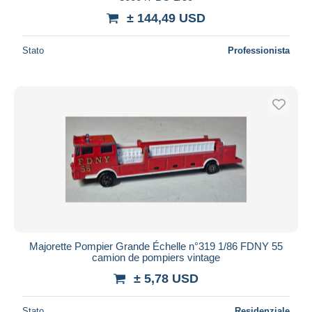
± 144,49 USD
Stato
Professionista
Majorette Pompier Grande Échelle n°319 1/86 FDNY 55
camion de pompiers vintage
± 5,78 USD
Stato
Residenziale