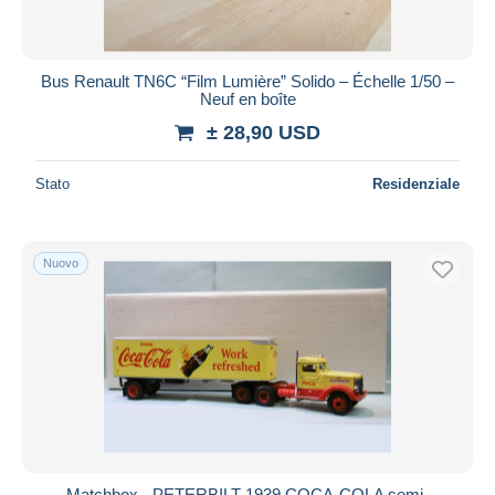
Bus Renault TN6C “Film Lumière” Solido – Échelle 1/50 –
Neuf en boîte
± 28,90 USD
Stato
Residenziale
Nuovo
Matchbox - PETERBILT 1939 COCA-COLA semi-