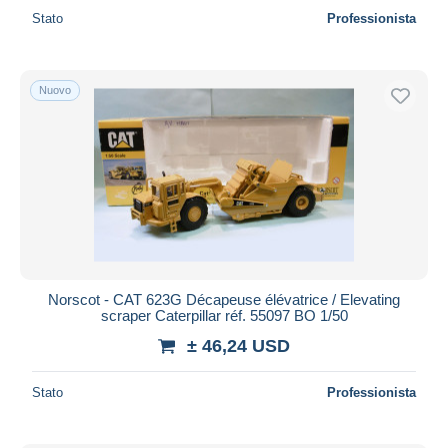
Stato
Professionista
Nuovo
Norscot - CAT 623G Décapeuse élévatrice / Elevating
scraper Caterpillar réf. 55097 BO 1/50
± 46,24 USD
Stato
Professionista