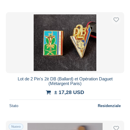
Lot de 2 Pin's 2è DB (Ballard) et Opération Daguet
(Métargent Paris)
± 17,28 USD
Stato
Residenziale
Nuovo