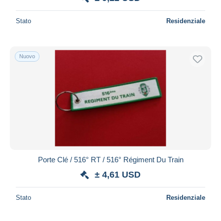
Stato
Residenziale
Nuovo
Porte Clé / 516° RT / 516° Régiment Du Train
± 4,61 USD
Stato
Residenziale