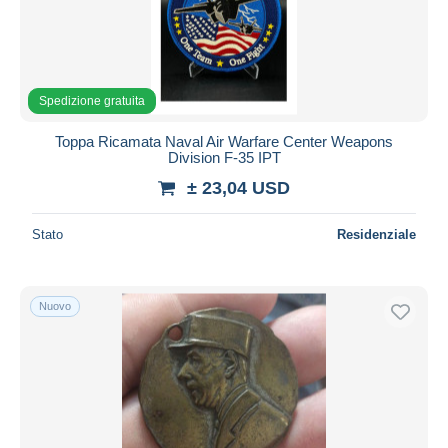
Aggiorna
Spedizione gratuita
Toppa Ricamata Naval Air Warfare Center Weapons
Division F-35 IPT
± 23,04 USD
Stato
Residenziale
Nuovo