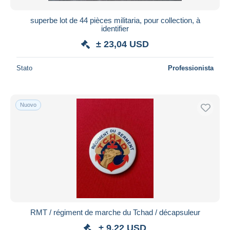
superbe lot de 44 pièces militaria, pour collection, à
identifier
± 23,04 USD
Stato
Professionista
Nuovo
RMT / régiment de marche du Tchad / décapsuleur
± 9,22 USD