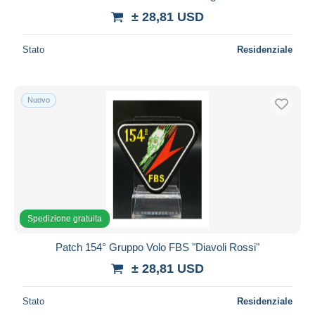
± 28,81 USD
Stato
Residenziale
Nuovo
Spedizione gratuita
Patch 154° Gruppo Volo FBS "Diavoli Rossi"
± 28,81 USD
Stato
Residenziale