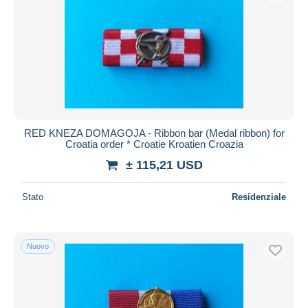
RED KNEZA DOMAGOJA - Ribbon bar (Medal ribbon) for
Croatia order * Croatie Kroatien Croazia
± 115,21 USD
Stato
Residenziale
Nuovo