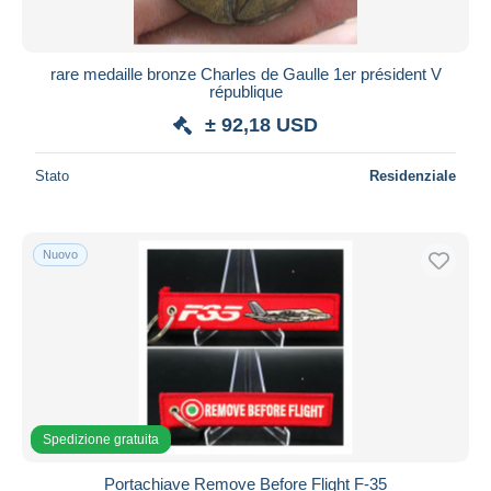
rare medaille bronze Charles de Gaulle 1er président V
république
± 92,18 USD
Stato
Residenziale
Nuovo
Spedizione gratuita
Portachiave Remove Before Flight F-35