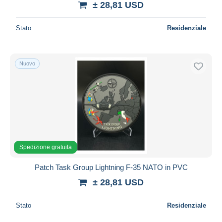
± 28,81 USD
Stato
Residenziale
Nuovo
Spedizione gratuita
Patch Task Group Lightning F-35 NATO in PVC
± 28,81 USD
Stato
Residenziale