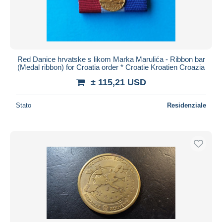
Red Danice hrvatske s likom Marka Marulića - Ribbon bar
(Medal ribbon) for Croatia order * Croatie Kroatien Croazia
± 115,21 USD
Stato
Residenziale