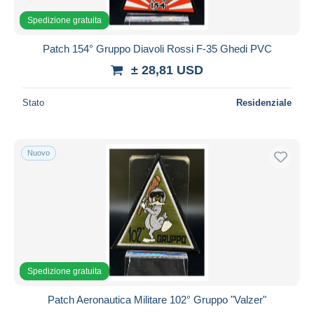
Spedizione gratuita
Patch 154° Gruppo Diavoli Rossi F-35 Ghedi PVC
± 28,81 USD
Stato
Residenziale
Nuovo
Spedizione gratuita
Patch Aeronautica Militare 102° Gruppo "Valzer"