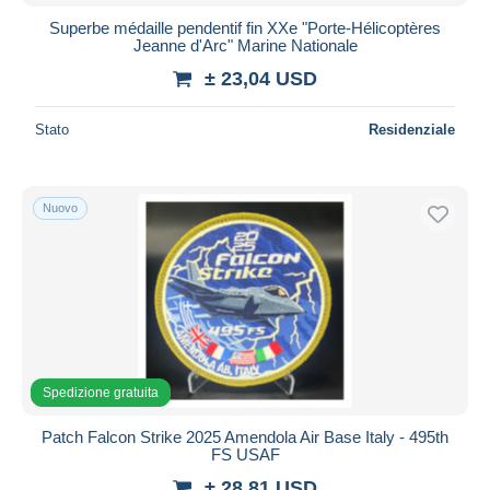
Superbe médaille pendentif fin XXe "Porte-Hélicoptères
Jeanne d'Arc" Marine Nationale
± 23,04 USD
Stato
Residenziale
Nuovo
Spedizione gratuita
Patch Falcon Strike 2025 Amendola Air Base Italy - 495th
FS USAF
± 28,81 USD