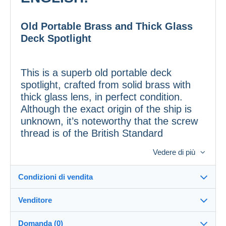
Old Portable Brass and Thick Glass
Deck Spotlight
This is a superb old portable deck
spotlight, crafted from solid brass with
thick glass lens, in perfect condition.
Although the exact origin of the ship is
unknown, it’s noteworthy that the screw
thread is of the British Standard
Whitworth type, indicating possible
Vedere di più
British manufacture.
Condizioni di vendita
Features:
Venditore
Dettagli delle condizioni di vendita
• Material:
Solid brass and thick glass
Domanda (0)