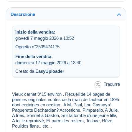
Descrizione
Inizio della vendita:
giovedì 7 maggio 2026 a 10:52
Oggetto n°2539474175
Fine della vendita:
domenica 17 maggio 2026 a 13:40
Creato da
EasyUploader
Tradurre
Vieux carnet 9*15 environ . Recueil de 14 pages de
poésies originales ecrites de la main de l'auteur en 1895
dont certaines en occitan . A M. Paul, Lou Cassayré,
Paquerette Dechardian? Acrostiche, Pimparello, A Julie,
A Inès, Sonnet à Gaston, Sur la tombe d'une jeune fille,
A toi le reproiuvé, Et parmi les rosiers, To love, Rêve,
Poulidos flans.. etc...