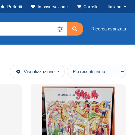
Preferiti
In osservazione
Carrello
Italiano
Ricerca avanzata
Visualizzazione