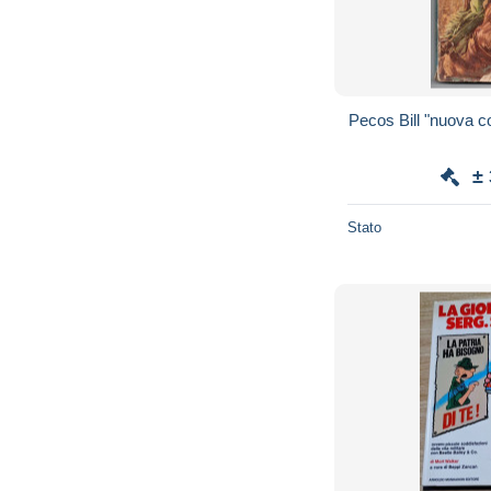
Pecos Bill "nuova co
±
Stato