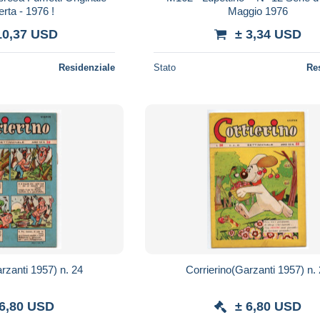
rta - 1976 !
Maggio 1976
10,37 USD
± 3,34 USD
Residenziale
Stato
Re
rzanti 1957) n. 24
Corrierino(Garzanti 1957) n.
 6,80 USD
± 6,80 USD