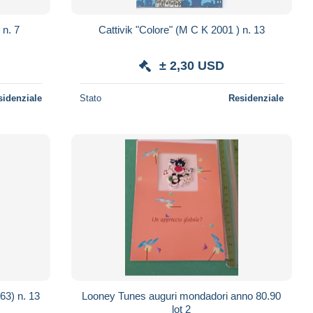
 n. 7
Cattivik "Colore" (M C K 2001 ) n. 13
± 2,30 USD
sidenziale
Stato
Residenziale
Tom & Jerry "Raccolta" (Cenisio 1963) n. 13
Looney Tunes auguri mondadori anno 80.90
lot 2