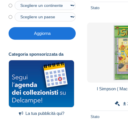
Stato
Aggiorna
Categoria sponsorizzata da
I Simpson ( Mac
±
La tua pubblicità qui?
Stato