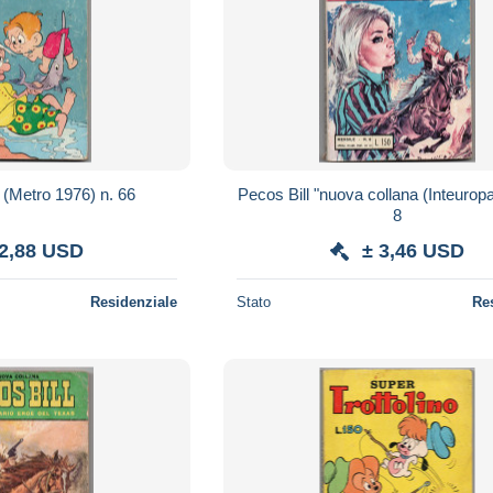
 (Metro 1976) n. 66
Pecos Bill "nuova collana (Inteurop
8
 2,88 USD
± 3,46 USD
Residenziale
Stato
Re