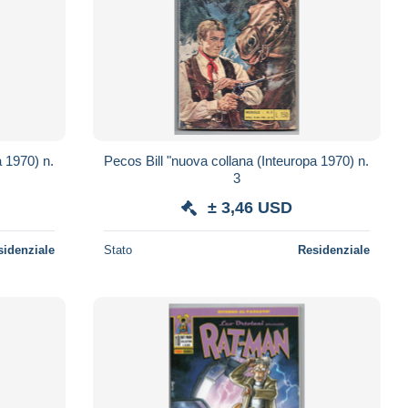
a 1970) n.
Pecos Bill "nuova collana (Inteuropa 1970) n.
3
± 3,46 USD
sidenziale
Stato
Residenziale