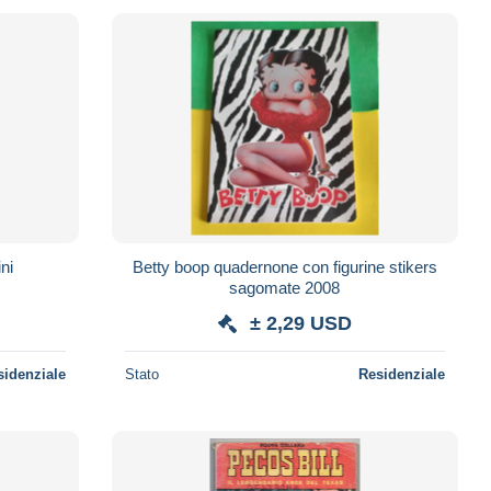
attini
Betty boop quadernone con figurine stikers
sagomate 2008
± 2,29 USD
sidenziale
Stato
Residenziale