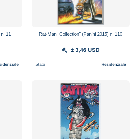
 n. 11
Rat-Man "Collection" (Panini 2015) n. 110
± 3,46 USD
sidenziale
Stato
Residenziale