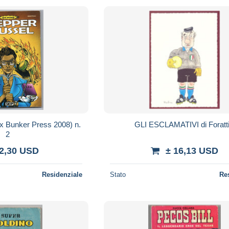
x Bunker Press 2008) n.
GLI ESCLAMATIVI di For
2
 2,30 USD
± 16,13 USD
Residenziale
Stato
Re