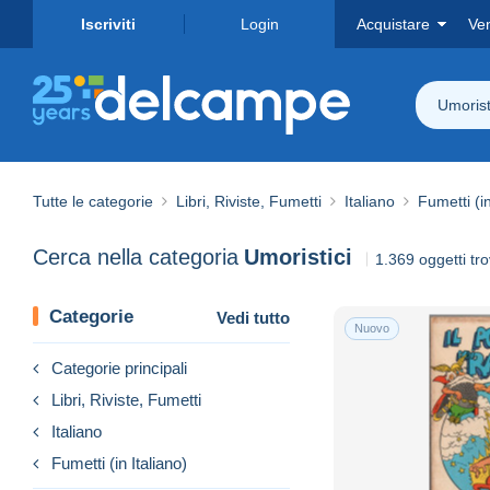
Iscriviti
Login
Acquistare
Ve
Umorist
Tutte le categorie
Libri, Riviste, Fumetti
Italiano
Fumetti (in
Cerca nella categoria
Umoristici
1.369 oggetti tro
Categorie
Vedi tutto
Nuovo
Categorie principali
Libri, Riviste, Fumetti
Italiano
Fumetti (in Italiano)