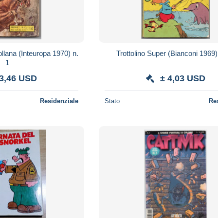
llana (Inteuropa 1970) n.
Trottolino Super (Bianconi 1969)
1
 3,46 USD
± 4,03 USD
Residenziale
Stato
Re