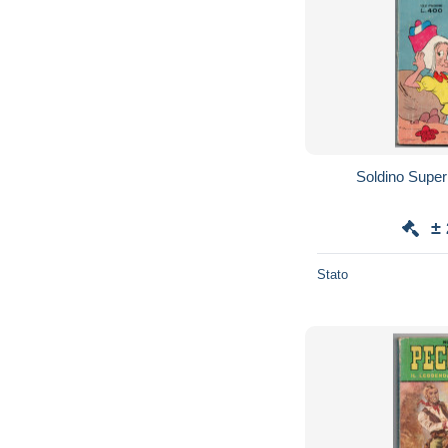
Soldino Super
±
Stato