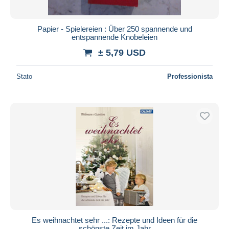
Papier - Spielereien : Über 250 spannende und
entspannende Knobeleien
± 5,79 USD
Stato
Professionista
Es weihnachtet sehr ...: Rezepte und Ideen für die
schönste Zeit im Jahr