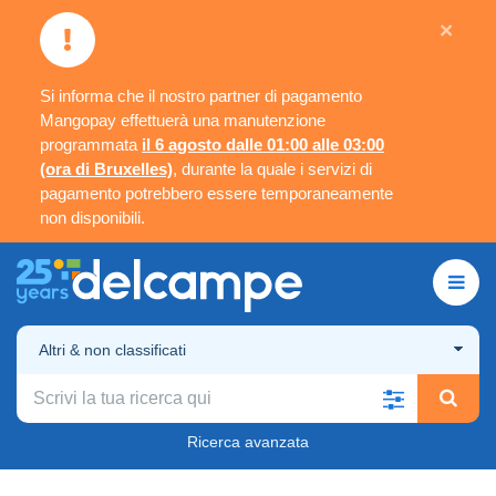
×
Si informa che il nostro partner di pagamento
Mangopay effettuerà una manutenzione
programmata
il 6 agosto dalle 01:00 alle 03:00
(ora di Bruxelles)
, durante la quale i servizi di
pagamento potrebbero essere temporaneamente
non disponibili.
Altri & non classificati
Ricerca avanzata