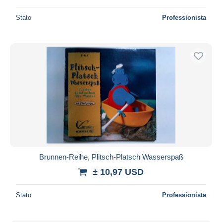
Stato
Professionista
Brunnen-Reihe, Plitsch-Platsch Wasserspaß
± 10,97 USD
Stato
Professionista