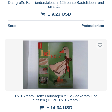
Das große Familienbastelbuch: 125 bunte Bastelideen rund
ums Jahr
± 9,23 USD
Stato
Professionista
1 x 1 kreativ Holz: Laubsägen & Co - dekorativ und
nützlich (TOPP 1 x 1 kreativ)
± 14,34 USD