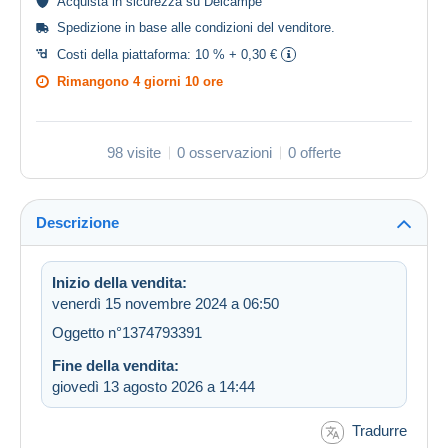
Acquista in
sicurezza
su Delcampe
Spedizione in base alle
condizioni del venditore
.
Costi della piattaforma:
10 % + 0,30 €
Rimangono
4 giorni 10 ore
98 visite
0 osservazioni
0 offerte
Descrizione
Inizio della vendita:
venerdì 15 novembre 2024 a 06:50
Oggetto n°1374793391
Fine della vendita:
giovedì 13 agosto 2026 a 14:44
Tradurre