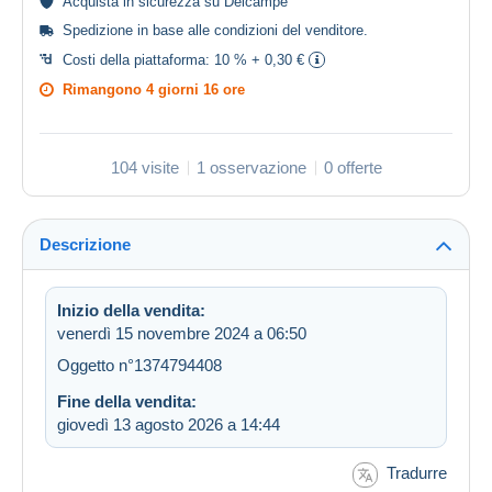
Acquista in
sicurezza
su Delcampe
Spedizione in base alle
condizioni del venditore
.
Costi della piattaforma:
10 % + 0,30 €
Rimangono
4 giorni 16 ore
104 visite
1 osservazione
0 offerte
Descrizione
Inizio della vendita:
venerdì 15 novembre 2024 a 06:50
Oggetto n°1374794408
Fine della vendita:
giovedì 13 agosto 2026 a 14:44
Tradurre