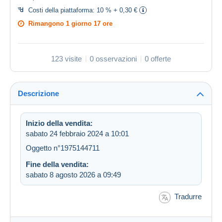
Costi della piattaforma:
10 % + 0,30 €
Rimangono
1 giorno 17 ore
123 visite
0 osservazioni
0 offerte
Descrizione
Inizio della vendita:
sabato 24 febbraio 2024 a 10:01
Oggetto n°1975144711
Fine della vendita:
sabato 8 agosto 2026 a 09:49
Tradurre