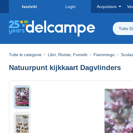
Iscriviti
Login
Acquistare
Ve
Tutto 
Tutte le categorie
Libri, Riviste, Fumetti
Fiammingo
Scolas
Natuurpunt kijkkaart Dagvlinders