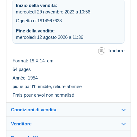
Inizio della vendita:
mercoledì 29 novembre 2023 a 10:56
Oggetto n°1914997623
Fine della vendita:
mercoledì 12 agosto 2026 a 11:36
Tradurre
Format: 19 X 14 cm
64 pages
Année: 1954
piqué par l'humidité, reliure abîmée
Frais pour envoi non normalisé
Condizioni di vendita
Venditore
Destinazione:
Vedi l'elenco dei paesi