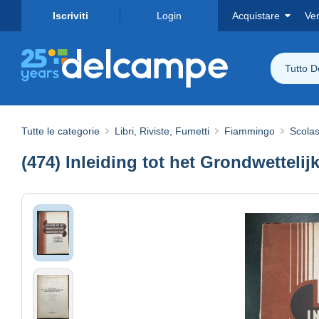
Iscriviti
Login
Acquistare
Ve
Tutto 
Tutte le categorie
Libri, Riviste, Fumetti
Fiammingo
Scolas
(474) Inleiding tot het Grondwettelij