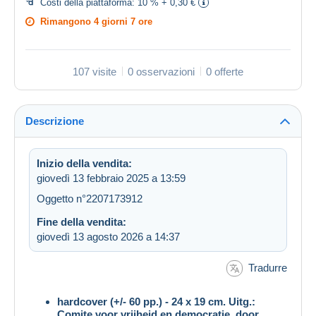
Costi della piattaforma:
10 % + 0,30 €
Rimangono
4 giorni 7 ore
107 visite
0 osservazioni
0 offerte
Descrizione
Inizio della vendita:
giovedì 13 febbraio 2025 a 13:59
Oggetto n°2207173912
Fine della vendita:
giovedì 13 agosto 2026 a 14:37
Tradurre
hardcover (+/- 60 pp.) - 24 x 19 cm. Uitg.:
Comite voor vrijheid en democratie, door