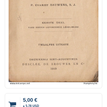
5,00 €
± 5,78 USD