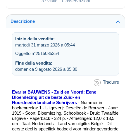
37 visite
0 osservazioni
Descrizione
Inizio della vendita:
martedì 31 marzo 2026 a 05:44
Oggetto n°2515085354
Fine della vendita:
domenica 9 agosto 2026 a 05:30
Tradurre
Evarist BAUWENS - Zuid en Noord: Eene
Bloemlezing uit de beste Zuid- en
Noordnederlandsche Schrijvers
- Nummer in
boekenreeks: 1 - Uitgeverij: Desclée de Brouwer - Jaar:
1919 - Soort: Bloemlezing, Schoolboek - Druk: Twaalfde
uitgave - Paperback - 324 p. - Afmetingen: 12,0 x 18,5
cm - Taal: Nederlands - Land van uitgifte: België - Dit
eerste deel is specifiek bedoeld voor minder gevorderde