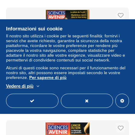
Informazioni sui cookie
Il nostro sito utilizza i cookie per le seguenti finalità: fornirvi i
servizi che avete richiesto, garantire la sicurezza della nostra
piattaforma, ricordare le vostre preferenze per rendere più
piacevole la vostra navigazione, compilare statistiche per
adattare il nostro sito alle vostre esigenze, visualizzare video e
permettervi di condividere contenuti sui social network.
Alcuni di questi cookie sono necessari per il funzionamento del
nostro sito, altri possono essere impostati secondo le vostre
Sciences et Avenir N° 711 mai 2006 Egypte des rois
preferenze.
Per saperne di più
scorpions , pilule de l'oubli , rayons voie lactée
Vedere di più
± 2,54 USD
Stato
Residenziale