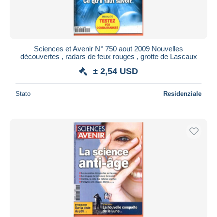
Sciences et Avenir N° 750 aout 2009 Nouvelles
découvertes , radars de feux rouges , grotte de Lascaux
± 2,54 USD
Stato
Residenziale