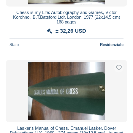
Chess is my Life: Autobiography and Games, Victor
Korchnoi, B.T.Batsford Ltdr, London. 1977 (22x14,5 cm)
168 pages
± 32,26 USD
Stato
Residenziale
Lasker's Manual of Chess, Emanuel Lasker, Dover
Publications N.Y.. 1960 - 374 pages (19x13,5 cm) - in good