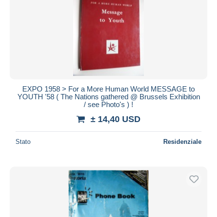
EXPO 1958 > For a More Human World MESSAGE to
YOUTH '58 ( The Nations gathered @ Brussels Exhibition
/ see Photo's ) !
± 14,40 USD
Stato
Residenziale