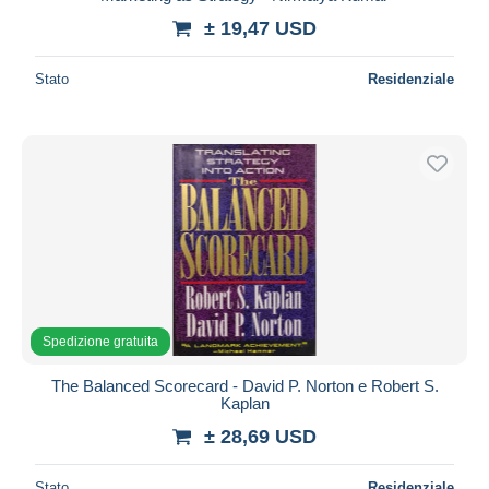
± 19,47 USD
Stato
Residenziale
Spedizione gratuita
The Balanced Scorecard - David P. Norton e Robert S.
Kaplan
± 28,69 USD
Stato
Residenziale