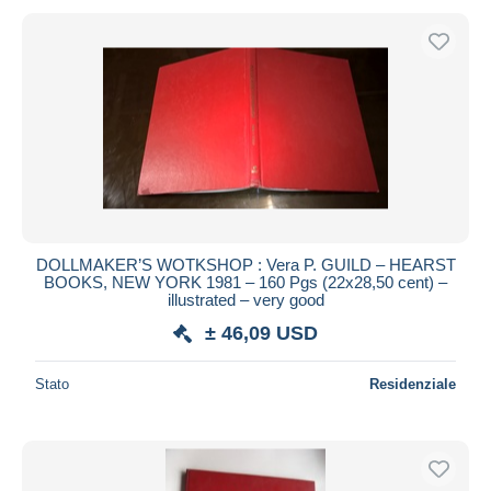
DOLLMAKER’S WOTKSHOP : Vera P. GUILD – HEARST
BOOKS, NEW YORK 1981 – 160 Pgs (22x28,50 cent) –
illustrated – very good
± 46,09 USD
Stato
Residenziale