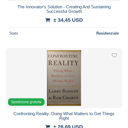
The Innovator's Solution - Creating And Sustaining
Successful Growth
± 34,45 USD
Stato
Residenziale
Spedizione gratuita
Confronting Reality: Doing What Matters to Get Things
Right
± 28,69 USD