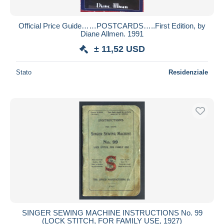
Official Price Guide……POSTCARDS…..First Edition, by
Diane Allmen. 1991
± 11,52 USD
Stato
Residenziale
SINGER SEWING MACHINE INSTRUCTIONS No. 99
(LOCK STITCH, FOR FAMILY USE, 1927)