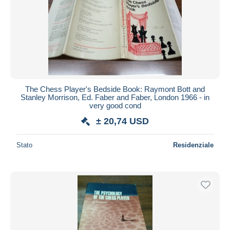
Aggiorna
The Chess Player's Bedside Book: Raymont Bott and
Stanley Morrison, Ed. Faber and Faber, London 1966 - in
very good cond
± 20,74 USD
Stato
Residenziale