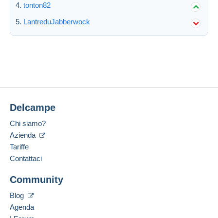
tonton82
LantreduJabberwock
Delcampe
Chi siamo?
Azienda
Tariffe
Contattaci
Community
Blog
Agenda