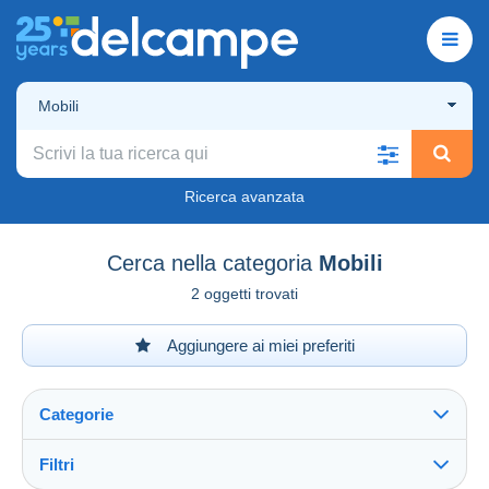
Mobili
Ricerca avanzata
Cerca nella categoria
Mobili
2 oggetti trovati
Aggiungere ai miei preferiti
Categorie
Filtri
Vedi tutto