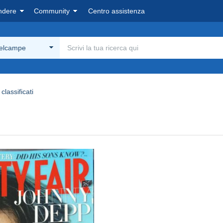
ndere
Community
Centro assistenza
Delcampe
 classificati