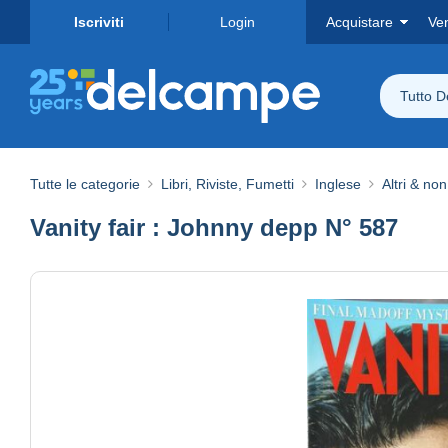
Iscriviti
Login
Acquistare
Ve
Tutto 
Tutte le categorie
Libri, Riviste, Fumetti
Inglese
Altri & non
Vanity fair : Johnny depp N° 587