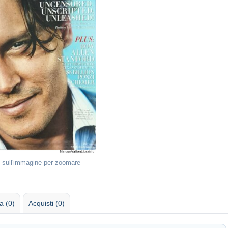
 sull'immagine per zoomare
 (0)
Acquisti (0)