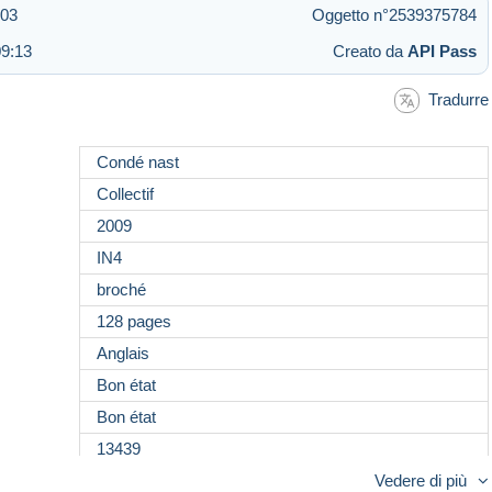
:03
Oggetto n°2539375784
09:13
Creato da
API Pass
Tradurre
Condé nast
Collectif
2009
IN4
broché
128 pages
Anglais
Bon état
Bon état
13439
Vedere di più