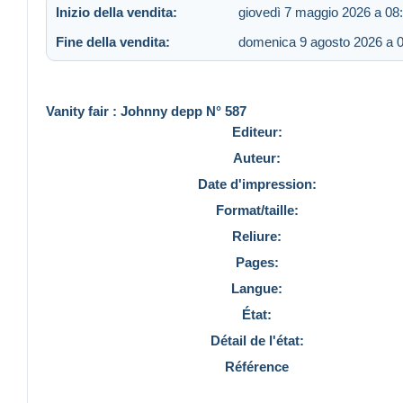
Inizio della vendita:
giovedì 7 maggio 2026 a 08
Fine della vendita:
domenica 9 agosto 2026 a 
Vanity fair : Johnny depp N° 587
Editeur:
Auteur:
Date d'impression:
Format/taille:
Reliure:
Pages:
Langue:
État:
Détail de l'état:
Référence