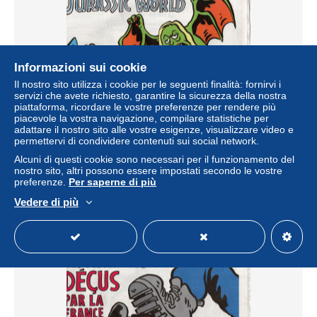
Informazioni sui cookie
Il nostro sito utilizza i cookie per le seguenti finalità: fornirvi i
servizi che avete richiesto, garantire la sicurezza della nostra
CHARLIE HEBDO N° 1194 Juin 2015
piattaforma, ricordare le vostre preferenze per rendere più
piacevole la vostra navigazione, compilare statistiche per
± 3,46 USD
adattare il nostro sito alle vostre esigenze, visualizzare video e
permettervi di condividere contenuti sui social network.
Stato
Professionista
Alcuni di questi cookie sono necessari per il funzionamento del
nostro sito, altri possono essere impostati secondo le vostre
preferenze.
Per saperne di più
Vedere di più
Nuovo