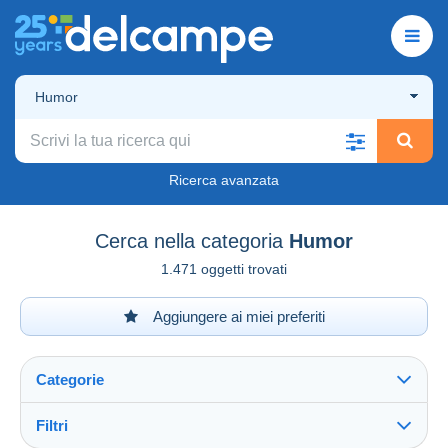
Humor
Ricerca avanzata
Cerca nella categoria
Humor
1.471 oggetti trovati
Aggiungere ai miei preferiti
Categorie
Filtri
Vedi tutto