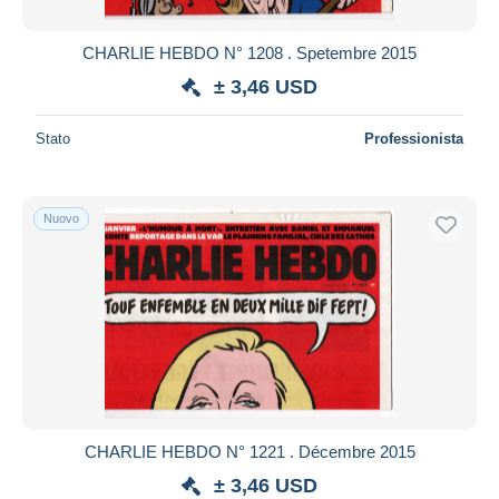
CHARLIE HEBDO N° 1208 . Spetembre 2015
± 3,46 USD
Stato
Professionista
Nuovo
CHARLIE HEBDO N° 1221 . Décembre 2015
± 3,46 USD