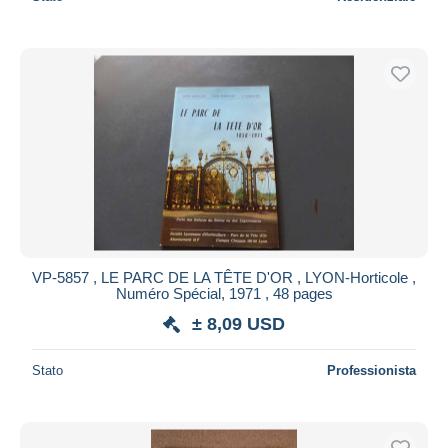
VP-5857 , LE PARC DE LA TÊTE D'OR , LYON-Horticole ,
Numéro Spécial, 1971 , 48 pages
± 8,09 USD
Stato
Professionista