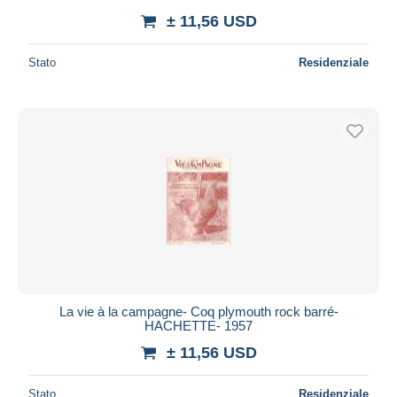
± 11,56 USD
Stato
Residenziale
La vie à la campagne- Coq plymouth rock barré-
HACHETTE- 1957
± 11,56 USD
Stato
Residenziale