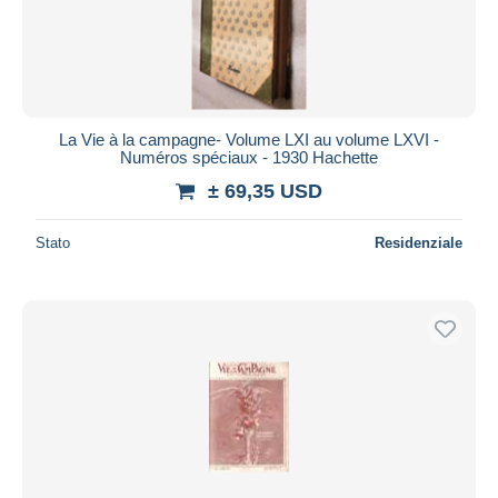
Aggiorna
La Vie à la campagne- Volume LXI au volume LXVI -
Numéros spéciaux - 1930 Hachette
± 69,35 USD
Stato
Residenziale