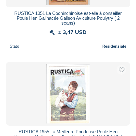
RUSTICA 1951 La Cochinchinoise est-elle à conseiller
Poule Hen Galinacée Galleon Aviculture Poulytry ( 2
scans)
± 3,47 USD
Stato
Residenziale
RUSTICA 1955 La Meilleure Pondeuse Poule Hen