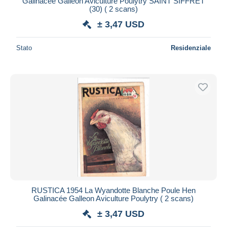
Galinacée Galleon Aviculture Poulytry SAINT SIFFRET
(30) ( 2 scans)
± 3,47 USD
Stato
Residenziale
RUSTICA 1954 La Wyandotte Blanche Poule Hen
Galinacée Galleon Aviculture Poulytry ( 2 scans)
± 3,47 USD