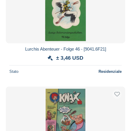
Lurchis Abenteuer - Folge 46 - [9041.6F21]
± 3,46 USD
Stato
Residenziale