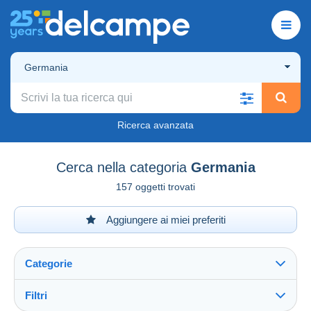
Germania
Ricerca avanzata
Cerca nella categoria
Germania
157 oggetti trovati
Aggiungere ai miei preferiti
Categorie
Filtri
Vedi tutto