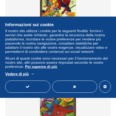
Informazioni sui cookie
Il nostro sito utilizza i cookie per le seguenti finalità: fornirvi i
DIE SPINNE - L'UOMO RAGNO - MARVEL TOP-
servizi che avete richiesto, garantire la sicurezza della nostra
CLASSICS - SUPER ALBUM N.10 - NUOVO
piattaforma, ricordare le vostre preferenze per rendere più
± 5,76 USD
piacevole la vostra navigazione, compilare statistiche per
adattare il nostro sito alle vostre esigenze, visualizzare video e
permettervi di condividere contenuti sui social network.
Stato
Residenziale
Alcuni di questi cookie sono necessari per il funzionamento del
nostro sito, altri possono essere impostati secondo le vostre
preferenze.
Per saperne di più
Vedere di più