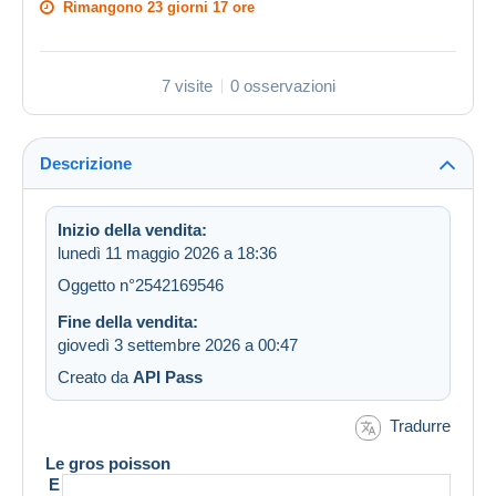
Rimangono
23 giorni 17 ore
7 visite
0 osservazioni
Descrizione
Inizio della vendita:
lunedì 11 maggio 2026 a 18:36
Oggetto n°2542169546
Fine della vendita:
giovedì 3 settembre 2026 a 00:47
Creato da
API Pass
Tradurre
Le gros poisson
E