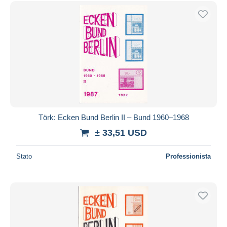
Spedizione gratuita
Metodi di pagamento
PayPal
Bonifico bancario
Visa
Mastercard
Bancontact
iDeal
Törk: Ecken Bund Berlin II – Bund 1960–1968
Maestro
± 33,51 USD
Deselezionare tutto
Stato
Professionista
Residenza del venditore
Tutto il mondo