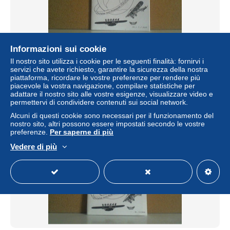
Informazioni sui cookie
Aero-Post 3/2005
Il nostro sito utilizza i cookie per le seguenti finalità: fornirvi i
± 9,82 USD
servizi che avete richiesto, garantire la sicurezza della nostra
piattaforma, ricordare le vostre preferenze per rendere più
piacevole la vostra navigazione, compilare statistiche per
Stato
Professionista
adattare il nostro sito alle vostre esigenze, visualizzare video e
permettervi di condividere contenuti sui social network.
Alcuni di questi cookie sono necessari per il funzionamento del
nostro sito, altri possono essere impostati secondo le vostre
preferenze.
Per saperne di più
Vedere di più