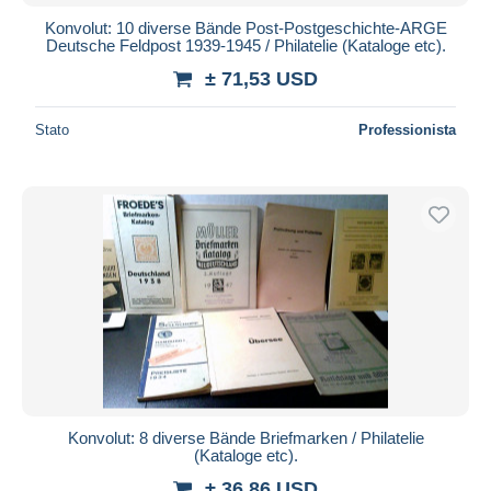
Konvolut: 10 diverse Bände Post-Postgeschichte-ARGE
Deutsche Feldpost 1939-1945 / Philatelie (Kataloge etc).
± 71,53 USD
Stato
Professionista
Konvolut: 8 diverse Bände Briefmarken / Philatelie
(Kataloge etc).
± 36,86 USD