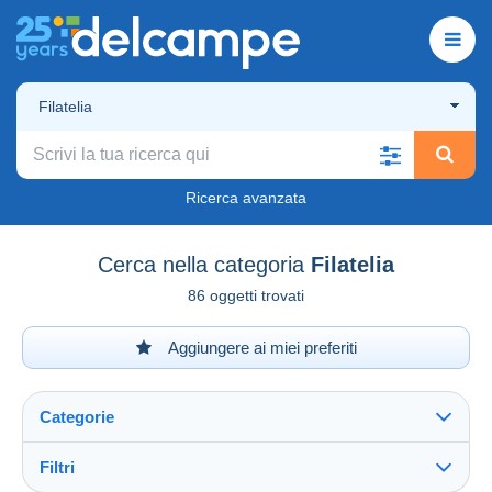
Filatelia
Ricerca avanzata
Cerca nella categoria
Filatelia
86 oggetti trovati
Aggiungere ai miei preferiti
Categorie
Filtri
Vedi tutto