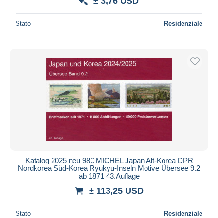
± 3,76 USD
Stato
Residenziale
Katalog 2025 neu 98€ MICHEL Japan Alt-Korea DPR
Nordkorea Süd-Korea Ryukyu-Inseln Motive Übersee 9.2
ab 1871 43.Auflage
± 113,25 USD
Stato
Residenziale