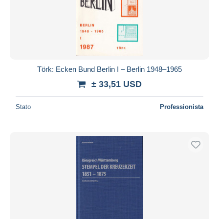
Aggiorna
Törk: Ecken Bund Berlin I – Berlin 1948–1965
± 33,51 USD
Stato
Professionista