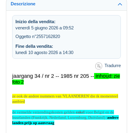
Descrizione
Inizio della vendita:
venerdì 5 giugno 2026 a 09:52
Oggetto n°2557162820
Fine della vendita:
lunedì 10 agosto 2026 a 14:30
Tradurre
jaargang 34 / nr 2 -- 1985 nr 205 --
inhou
d: zie
foto 2
ze ook de andere nummers van 'VLAANDEREN' die ik momenteel
aanbied
de vermelde verzendingskosten gelden
enkel
voor België en de
buurlanden (Frankrijk, Nederland, Luxemburg, Duitsland) /
andere
landen prijs op aanvraag