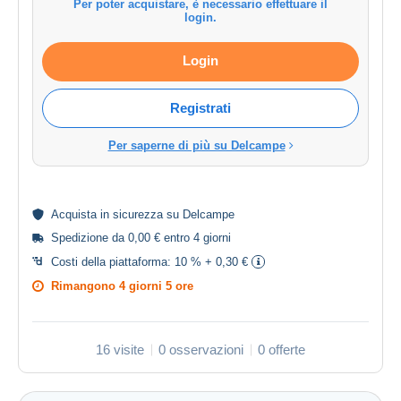
Per poter acquistare, è necessario effettuare il
login.
Login
Registrati
Per saperne di più su Delcampe
Acquista in
sicurezza
su Delcampe
Spedizione da 0,00 € entro 4 giorni
Costi della piattaforma:
10 % + 0,30 €
Rimangono
4 giorni 5 ore
16 visite
0 osservazioni
0 offerte