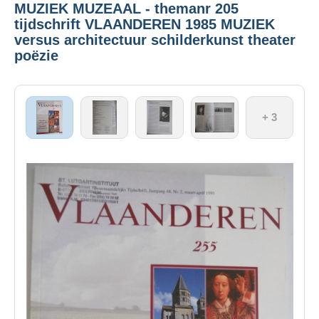
MUZIEK MUZEAAL - themanr 205
tijdschrift VLAANDEREN 1985 MUZIEK
versus architectuur schilderkunst theater
poëzie
+ 3