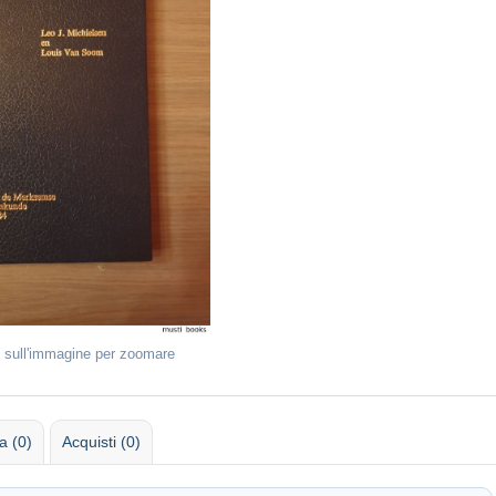
 sull'immagine per zoomare
 (0)
Acquisti (0)