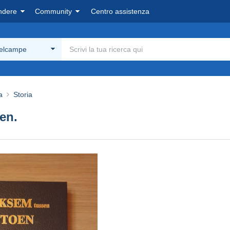
ndere
Community
Centro assistenza
Delcampe
a
Storia
en.