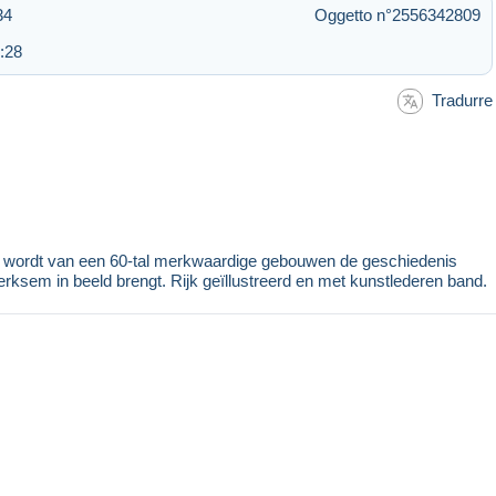
34
Oggetto n°2556342809
:28
Tradurre
deel wordt van een 60-tal merkwaardige gebouwen de geschiedenis
Merksem in beeld brengt. Rijk geïllustreerd en met kunstlederen band.