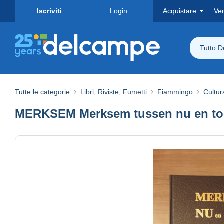
Iscriviti
Login
Acquistare
Ve
Tutto 
Tutte le categorie
Libri, Riviste, Fumetti
Fiammingo
Cultur
MERKSEM Merksem tussen nu en to