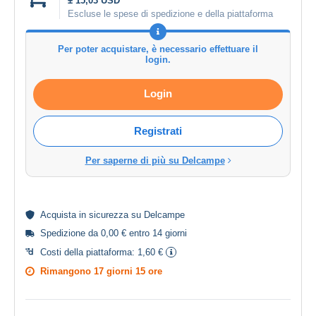
± 15,03 USD
Escluse le spese di spedizione e della piattaforma
Per poter acquistare, è necessario effettuare il
login.
Login
Registrati
Per saperne di più su Delcampe
Acquista in
sicurezza
su Delcampe
Spedizione da 0,00 € entro 14 giorni
Costi della piattaforma:
1,60 €
Rimangono
17 giorni 15 ore