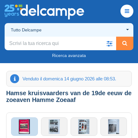
Tutto Delcampe
Ricerca avanzata
Venduto il domenica 14 giugno 2026 alle 08:53.
Hamse kruisvaarders van de 19de eeuw de
zoeaven Hamme Zoeaaf